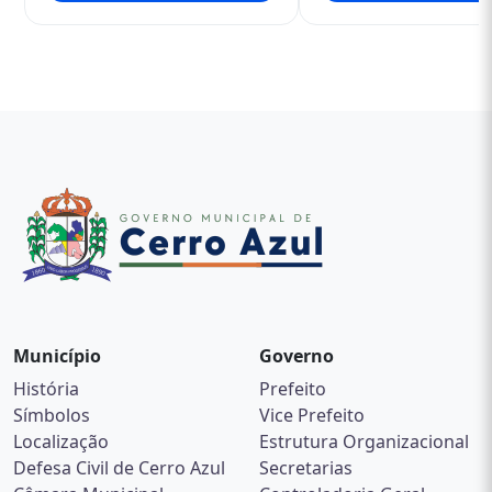
Saiba Mais
Saiba Mais
Município
Governo
História
Prefeito
Símbolos
Vice Prefeito
Localização
Estrutura Organizacional