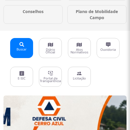
Conselhos
Plano de Mobilidade
Campo
Buscar
Diário
Atos
Ouvidoria
Oficial
Normativos
E-SIC
Portal da
Licitação
Transparência