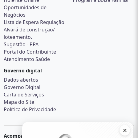
Holerite Online
Programa Bolsa Família
Oportunidades de
Negócios
Lista de Espera Regulação
Alvará de construção/
loteamento.
Sugestão - PPA
Portal do Contribuinte
Atendimento Saúde
Governo digital
Dados abertos
Governo Digital
Carta de Serviços
Mapa do Site
Política de Privacidade
✕