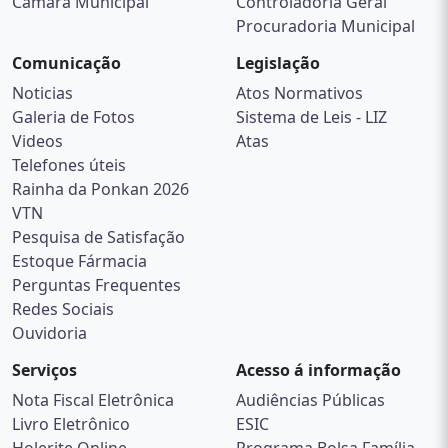
Defesa Civil de Cerro Azul
Secretarias
Câmara Municipal
Controladoria Geral
Procuradoria Municipal
Comunicação
Legislação
Noticias
Atos Normativos
Galeria de Fotos
Sistema de Leis - LIZ
Videos
Atas
Telefones úteis
Rainha da Ponkan 2026
VTN
Pesquisa de Satisfação
Estoque Fármacia
Perguntas Frequentes
Redes Sociais
Ouvidoria
Serviços
Acesso á informação
Nota Fiscal Eletrônica
Audiências Públicas
Livro Eletrônico
ESIC