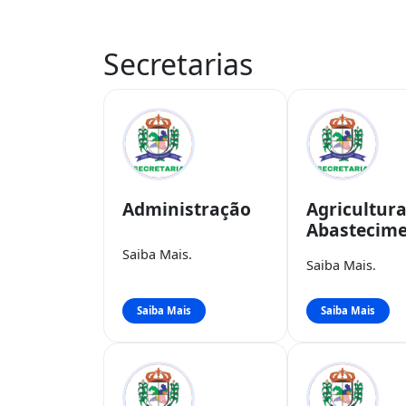
Secretarias
Administração
Agricultura
Abastecim
Saiba Mais.
Saiba Mais.
Saiba Mais
Saiba Mais