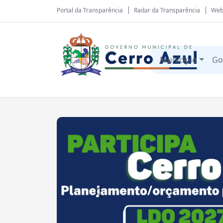
Portal da Transparência
Radar da Transparência
Web
Município
Go
Anterior