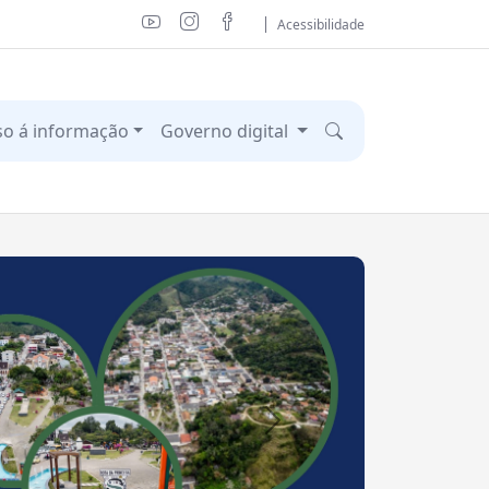
Acessibilidade
so á informação
Governo digital
Próximo