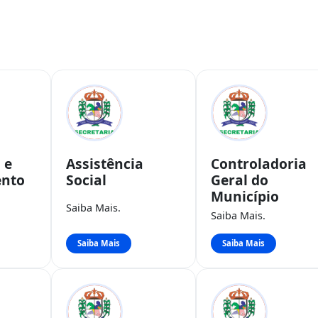
 e
Assistência
Controladoria
ento
Social
Geral do
Município
Saiba Mais.
Saiba Mais.
Saiba Mais
Saiba Mais