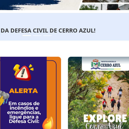
mpanha de Multivacinação 2026 a partir de 