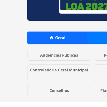
Geral
Audiências Públicas
P
Controladoria Geral Municipal
Conselhos
Pla