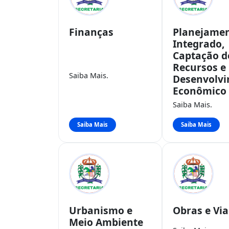
Finanças
Planejame
Integrado,
Captação d
Recursos e
Saiba Mais.
Desenvolv
Econômico
Saiba Mais.
Saiba Mais
Saiba Mais
Urbanismo e
Obras e Vi
Meio Ambiente