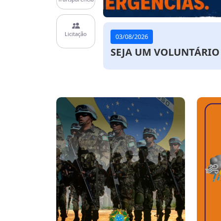
Licitação
03/08/2026
Cerro Azul realiza Ca
agosto