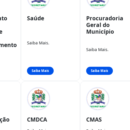
nto
Saúde
Procuradoria
Geral do
e
Município
Saiba Mais.
imento
Saiba Mais.
Saiba Mais
Saiba Mais
ação
CMDCA
CMAS