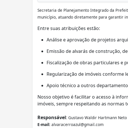
Secretaria de Planejamento Integrado
da Prefei
município, atuando diretamente para garantir i
Entre suas atribuições estão:
Análise e aprovação de projetos arqui
Emissão de alvarás de construção, de
Fiscalização de obras particulares e p
Regularização de imóveis conforme le
Apoio técnico a outros departamento
Nosso objetivo é facilitar o acesso à in
imóveis, sempre respeitando as normas té
Responsável
:
Gustavo Waldir Hartmann Neto
E-mail:
alvaracerroazul@gmail.com