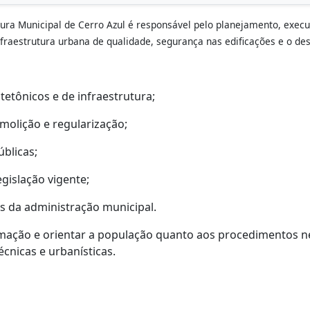
tura Municipal de Cerro Azul é responsável pelo planejamento, execu
nfraestrutura urbana de qualidade, segurança nas edificações e o d
tetônicos e de infraestrutura;
molição e regularização;
úblicas;
gislação vigente;
s da administração municipal.
formação e orientar a população quanto aos procedimentos n
cnicas e urbanísticas.