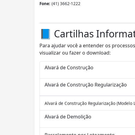
Fone:
(41) 3662-1222
Gustavo
📘 Cartilhas Informa
Para ajudar você a entender os processos e
visualizar ou fazer o download:
Alvará de Construção
Alvará de Construção Regularização
Alvará de Construção Regularização (Modelo L
Alvará de Demolição
Parcelamento por Loteamento