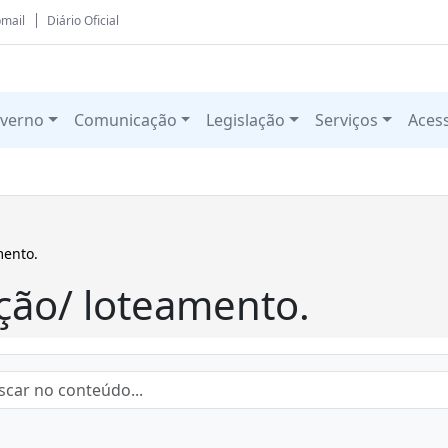
mail
Diário Oficial
verno
Comunicação
Legislação
Serviços
Aces
mento.
ção/ loteamento.