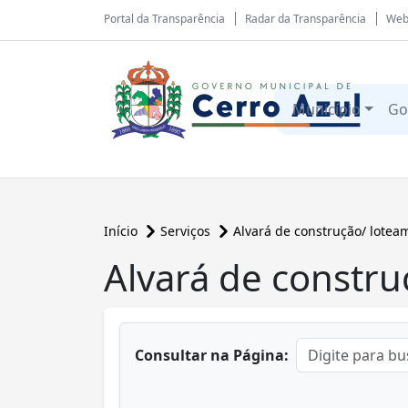
Portal da Transparência
Radar da Transparência
Web
Município
Go
Início
Serviços
Alvará de construção/ lotea
Alvará de constru
conteúdo principal
Consultar na Página: