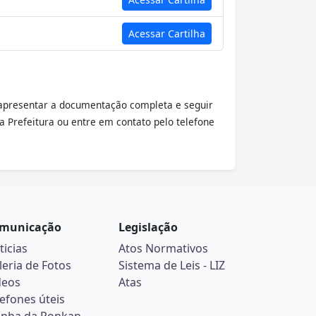
Acessar Cartilha
 apresentar a documentação completa e seguir
a Prefeitura ou entre em contato pelo telefone
municação
Legislação
ticias
Atos Normativos
leria de Fotos
Sistema de Leis - LIZ
deos
Atas
lefones úteis