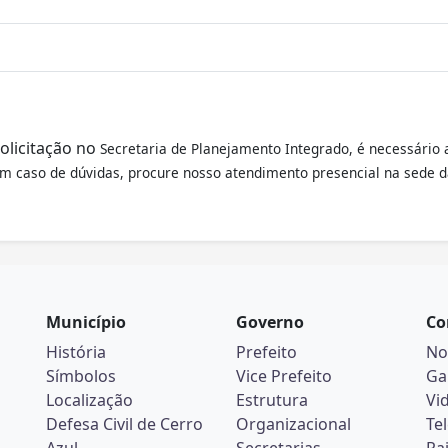
olicitação no
Secretaria de Planejamento Integrado
, é necessário
 Em caso de dúvidas, procure nosso atendimento presencial na sede d
Município
Governo
Co
História
Prefeito
No
Símbolos
Vice Prefeito
Ga
Localização
Estrutura
Vi
Defesa Civil de Cerro
Organizacional
Te