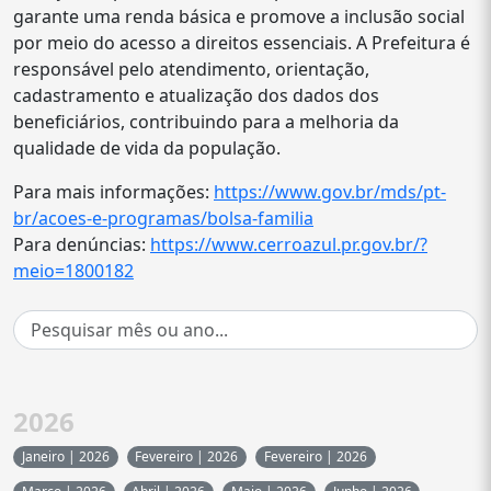
garante uma renda básica e promove a inclusão social
por meio do acesso a direitos essenciais. A Prefeitura é
responsável pelo atendimento, orientação,
cadastramento e atualização dos dados dos
beneficiários, contribuindo para a melhoria da
qualidade de vida da população.
Para mais informações:
https://www.gov.br/mds/pt-
br/acoes-e-programas/bolsa-familia
Para denúncias:
https://www.cerroazul.pr.gov.br/?
meio=1800182
2026
Janeiro | 2026
Fevereiro | 2026
Fevereiro | 2026