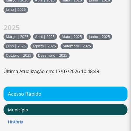
Março | 2026
Abril | 2026
Maio | 2026
Junho | 2026
Julho | 2026
2025
Março | 2025
Abril | 2025
Maio | 2025
Junho | 2025
Julho | 2025
Agosto | 2025
Setembro | 2025
Outubro | 2025
Dezembro | 2025
Última Atualização em: 17/07/2026 10:48:49
Acesso Rápido
Município
História