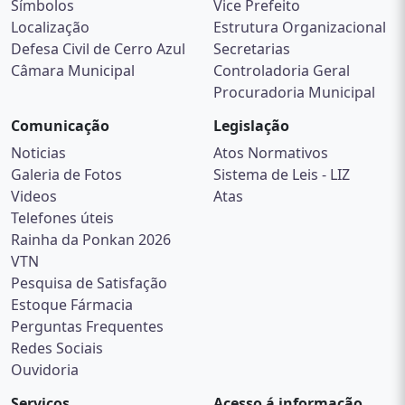
Símbolos
Vice Prefeito
Localização
Estrutura Organizacional
Defesa Civil de Cerro Azul
Secretarias
Câmara Municipal
Controladoria Geral
Procuradoria Municipal
Comunicação
Legislação
Noticias
Atos Normativos
Galeria de Fotos
Sistema de Leis - LIZ
Videos
Atas
Telefones úteis
Rainha da Ponkan 2026
VTN
Pesquisa de Satisfação
Estoque Fármacia
Perguntas Frequentes
Redes Sociais
Ouvidoria
Serviços
Acesso á informação