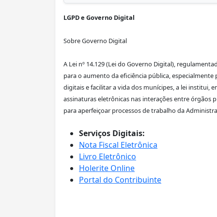
LGPD e Governo Digital
Sobre Governo Digital
A Lei nº 14.129 (Lei do Governo Digital), regulament
para o aumento da eficiência pública, especialmente 
digitais e facilitar a vida dos munícipes, a lei institu
assinaturas eletrônicas nas interações entre órgãos 
para aperfeiçoar processos de trabalho da Administra
Serviços Digitais:
Nota Fiscal Eletrônica
Livro Eletrônico
Holerite Online
Portal do Contribuinte