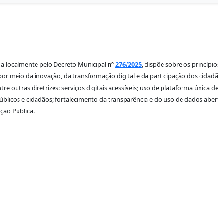
ada localmente pelo Decreto Municipal
nº
276/2025
, dispõe sobre os princípi
por meio da inovação, da transformação digital e da participação dos cidadã
i, entre outras diretrizes: serviços digitais acessíveis; uso de plataforma única
públicos e cidadãos; fortalecimento da transparência e do uso de dados aber
ção Pública.