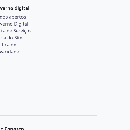
verno digital
dos abertos
verno Digital
rta de Serviços
pa do Site
ítica de
ivacidade
le Conosco