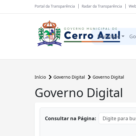
Portal da Transparência
Radar da Transparência
Web
Município
Go
Início
Governo Digital
Governo Digital
Governo Digital
conteúdo principal
Consultar na Página: