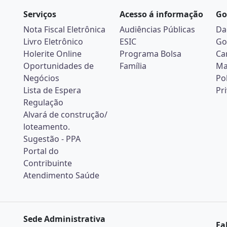
Serviços
Acesso á informação
Go
Nota Fiscal Eletrônica
Audiências Públicas
Da
Livro Eletrônico
ESIC
Go
Holerite Online
Programa Bolsa
Ca
Oportunidades de
Família
Ma
Negócios
Pol
Lista de Espera
Pr
Regulação
Alvará de construção/
loteamento.
Sugestão - PPA
Portal do
Contribuinte
Atendimento Saúde
Sede Administrativa
Fa