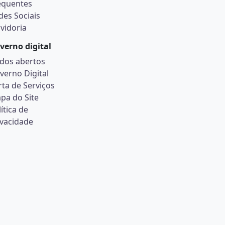
equentes
des Sociais
vidoria
verno digital
dos abertos
verno Digital
rta de Serviços
pa do Site
ítica de
ivacidade