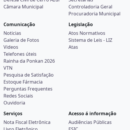
Câmara Municipal
Controladoria Geral
Procuradoria Municipal
Comunicação
Legislação
Noticias
Atos Normativos
Galeria de Fotos
Sistema de Leis - LIZ
Videos
Atas
Telefones úteis
Rainha da Ponkan 2026
VTN
Pesquisa de Satisfação
Estoque Fármacia
Perguntas Frequentes
Redes Sociais
Ouvidoria
Serviços
Acesso á informação
Nota Fiscal Eletrônica
Audiências Públicas
Livro Eletrônico
ESIC