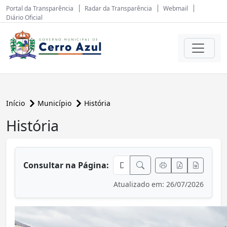
Portal da Transparência
Radar da Transparência
Webmail
Diário Oficial
Início
Município
História
História
conteúdo principal
Consultar na Página:
Atualizado em: 26/07/2026