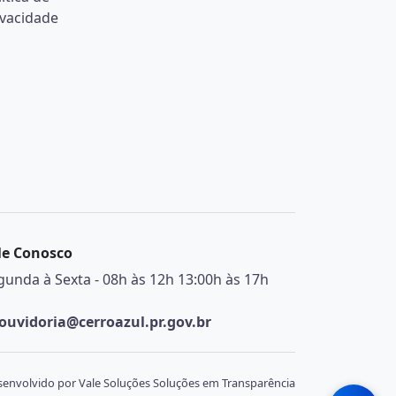
ivacidade
le Conosco
gunda à Sexta - 08h às 12h 13:00h às 17h
ouvidoria@cerroazul.pr.gov.br
envolvido por Vale Soluções Soluções em Transparência