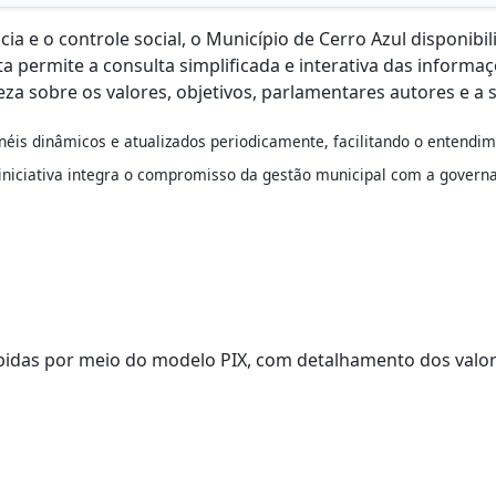
cia e o controle social, o Município de Cerro Azul disponib
ta permite a consulta simplificada e interativa das inform
a sobre os valores, objetivos, parlamentares autores e a
inéis dinâmicos e atualizados periodicamente, facilitando o entendim
 iniciativa integra o compromisso da gestão municipal com a
governa
ebidas por meio do modelo PIX, com detalhamento dos valore