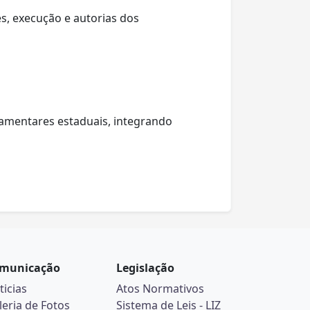
s, execução e autorias dos
amentares estaduais, integrando
municação
Legislação
ticias
Atos Normativos
leria de Fotos
Sistema de Leis - LIZ