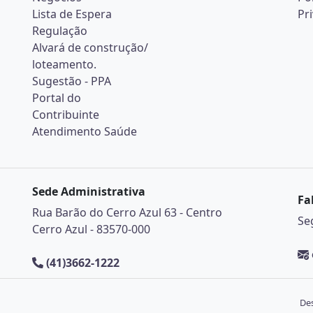
Lista de Espera
Pr
Regulação
Alvará de construção/
loteamento.
Sugestão - PPA
Portal do
Contribuinte
Atendimento Saúde
Sede Administrativa
Fa
Rua Barão do Cerro Azul 63 - Centro
Se
Cerro Azul - 83570-000
(41)3662-1222
Des