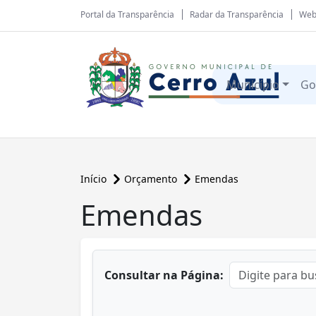
Portal da Transparência
Radar da Transparência
Web
Município
Go
Início
Orçamento
Emendas
Emendas
conteúdo principal
Consultar na Página: