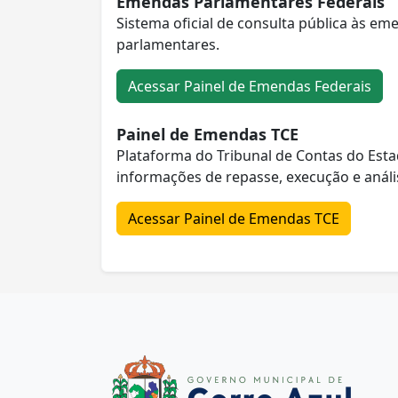
Emendas Parlamentares Federais
Sistema oficial de consulta pública às e
parlamentares.
Acessar Painel de Emendas Federais
Painel de Emendas TCE
Plataforma do Tribunal de Contas do Est
informações de repasse, execução e análi
Acessar Painel de Emendas TCE