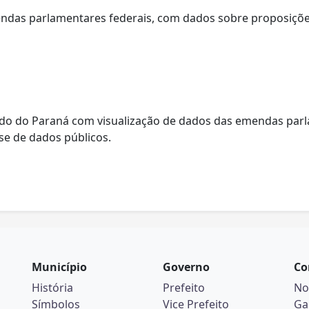
mendas parlamentares federais, com dados sobre proposiçõe
ado do Paraná com visualização de dados das emendas parl
se de dados públicos.
Município
Governo
Co
História
Prefeito
No
Símbolos
Vice Prefeito
Ga