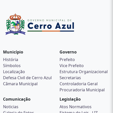
Município
Governo
História
Prefeito
Símbolos
Vice Prefeito
Localização
Estrutura Organizacional
Defesa Civil de Cerro Azul
Secretarias
Câmara Municipal
Controladoria Geral
Procuradoria Municipal
Comunicação
Legislação
Noticias
Atos Normativos
Galeria de Fotos
Sistema de Leis - LIZ