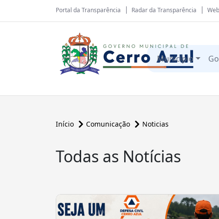
Portal da Transparência
Radar da Transparência
Web
Município
Go
Início
Comunicação
Noticias
Todas as Notícias