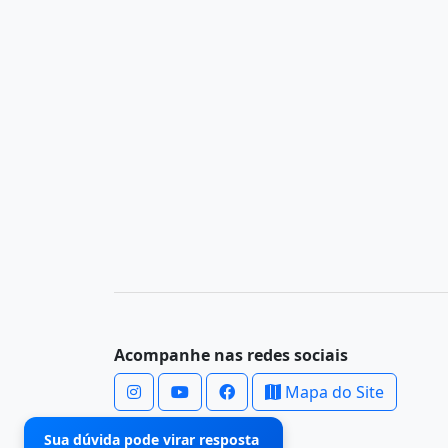
Acompanhe nas redes sociais
Mapa do Site
Sua dúvida pode virar resposta