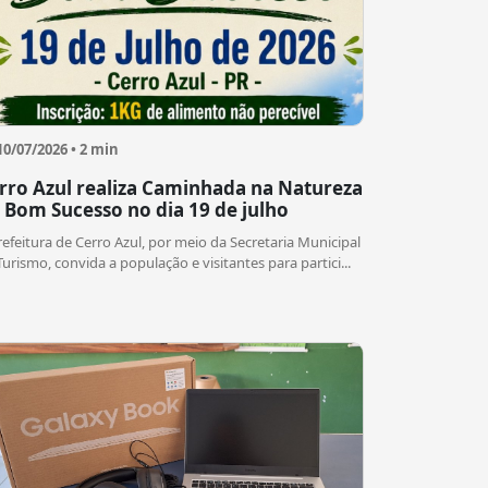
10/07/2026 • 2 min
rro Azul realiza Caminhada na Natureza
 Bom Sucesso no dia 19 de julho
refeitura de Cerro Azul, por meio da Secretaria Municipal
Turismo, convida a população e visitantes para partici...