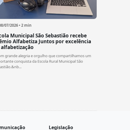
08/07/2026 • 2 min
cola Municipal São Sebastião recebe
êmio Alfabetiza Juntos por excelência
 alfabetização
om grande alegria e orgulho que compartilhamos um
ortante conquista da Escola Rural Municipal São
astião.&nb...
municação
Legislação