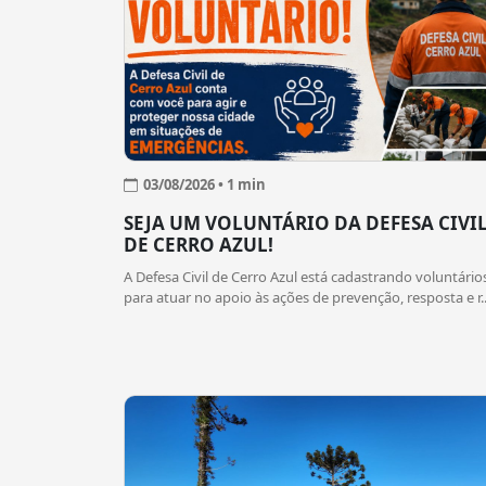
03/08/2026 • 1 min
SEJA UM VOLUNTÁRIO DA DEFESA CIVI
DE CERRO AZUL!
A Defesa Civil de Cerro Azul está cadastrando voluntário
para atuar no apoio às ações de prevenção, resposta e r..