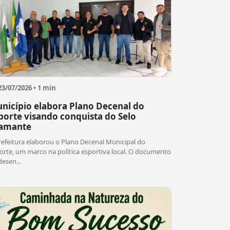
23/07/2026 • 1 min
nicípio elabora Plano Decenal do
porte visando conquista do Selo
amante
refeitura elaborou o Plano Decenal Municipal do
orte, um marco na política esportiva local. O documento
desen...