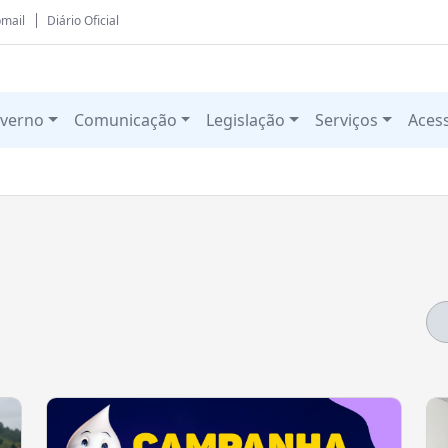
mail
Diário Oficial
verno
Comunicação
Legislação
Serviços
Aces