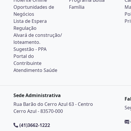
Holerite Online
Programa Bolsa
Ca
Oportunidades de
Família
Ma
Negócios
Pol
Lista de Espera
Pr
Regulação
Alvará de construção/
loteamento.
Sugestão - PPA
Portal do
Contribuinte
Atendimento Saúde
Sede Administrativa
Fa
Rua Barão do Cerro Azul 63 - Centro
Se
Cerro Azul - 83570-000
(41)3662-1222