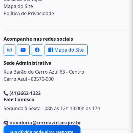
Mapa do Site
Política de Privacidade
Acompanhe nas redes sociais
Mapa do Site
Sede Administrativa
Rua Barão do Cerro Azul 63 - Centro
Cerro Azul - 83570-000
(41)3662-1222
Fale Conosco
Segunda à Sexta - 08h às 12h 13:00h às 17h
ouvidoria@cerroazul.pr.gov.br
Sua dúvida pode virar resposta