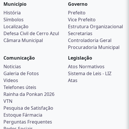
Município
Governo
História
Prefeito
Símbolos
Vice Prefeito
Localização
Estrutura Organizacional
Defesa Civil de Cerro Azul
Secretarias
Câmara Municipal
Controladoria Geral
Procuradoria Municipal
Comunicação
Legislação
Noticias
Atos Normativos
Galeria de Fotos
Sistema de Leis - LIZ
Videos
Atas
Telefones úteis
Rainha da Ponkan 2026
VTN
Pesquisa de Satisfação
Estoque Fármacia
Perguntas Frequentes
Redes Sociais