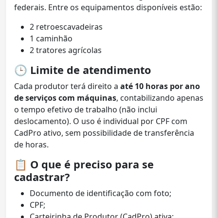
federais. Entre os equipamentos disponíveis estão:
2 retroescavadeiras
1 caminhão
2 tratores agrícolas
🕒
Limite de atendimento
Cada produtor terá direito a
até 10 horas por ano
de serviços com máquinas
, contabilizando apenas
o tempo efetivo de trabalho (não inclui
deslocamento). O uso é individual por CPF com
CadPro ativo, sem possibilidade de transferência
de horas.
📋
O que é preciso para se
cadastrar?
Documento de identificação com foto;
CPF;
Carteirinha de Produtor (CadPro) ativa;