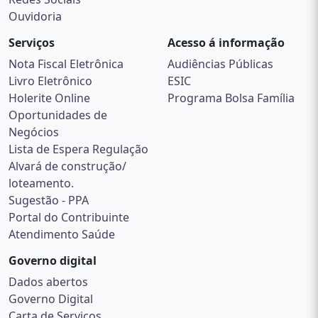
Ouvidoria
Serviços
Acesso á informação
Nota Fiscal Eletrônica
Audiências Públicas
Livro Eletrônico
ESIC
Holerite Online
Programa Bolsa Família
Oportunidades de
Negócios
Lista de Espera Regulação
Alvará de construção/
loteamento.
Sugestão - PPA
Portal do Contribuinte
Atendimento Saúde
Governo digital
Dados abertos
Governo Digital
Carta de Serviços