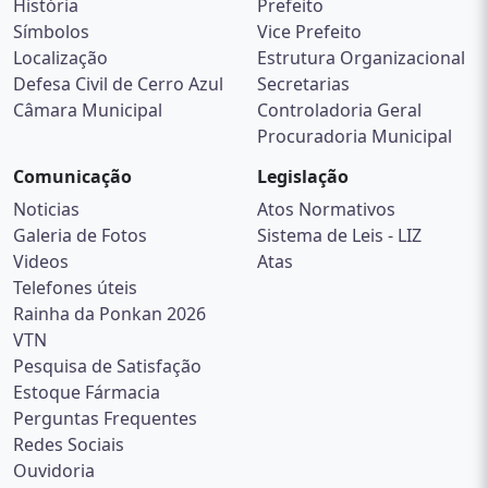
História
Prefeito
Símbolos
Vice Prefeito
Localização
Estrutura Organizacional
Defesa Civil de Cerro Azul
Secretarias
Câmara Municipal
Controladoria Geral
Procuradoria Municipal
Comunicação
Legislação
Noticias
Atos Normativos
Galeria de Fotos
Sistema de Leis - LIZ
Videos
Atas
Telefones úteis
Rainha da Ponkan 2026
VTN
Pesquisa de Satisfação
Estoque Fármacia
Perguntas Frequentes
Redes Sociais
Ouvidoria