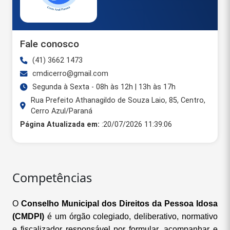
Fale conosco
(41) 3662 1473
cmdicerro@gmail.com
Segunda à Sexta - 08h às 12h | 13h às 17h
Rua Prefeito Athanagildo de Souza Laio, 85, Centro,
Cerro Azul/Paraná
Página Atualizada em:
:20/07/2026 11:39:06
Competências
O
Conselho Municipal dos Direitos da Pessoa Idosa
(CMDPI)
é um órgão colegiado, deliberativo, normativo
e fiscalizador responsável por formular, acompanhar e