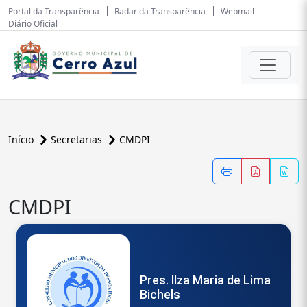
Portal da Transparência
Radar da Transparência
Webmail
Diário Oficial
Início
Secretarias
CMDPI
CMDPI
Pres. Ilza Maria de Lima
Bichels