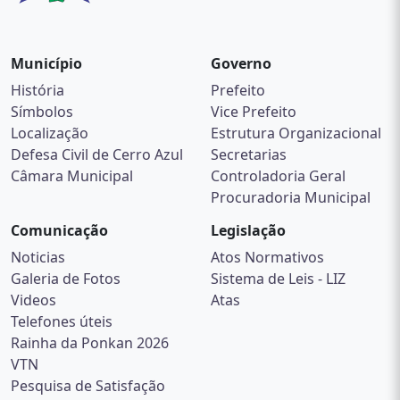
Município
Governo
História
Prefeito
Símbolos
Vice Prefeito
Localização
Estrutura Organizacional
Defesa Civil de Cerro Azul
Secretarias
Câmara Municipal
Controladoria Geral
Procuradoria Municipal
Comunicação
Legislação
Noticias
Atos Normativos
Galeria de Fotos
Sistema de Leis - LIZ
Videos
Atas
Telefones úteis
Rainha da Ponkan 2026
VTN
Pesquisa de Satisfação