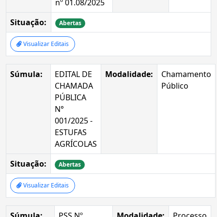
nº 01.08/2025
Situação:
Abertas
Visualizar Editais
Súmula:
EDITAL DE
Modalidade:
Chamamento
CHAMADA
Público
PÚBLICA
N°
001/2025 -
ESTUFAS
AGRÍCOLAS
Situação:
Abertas
Visualizar Editais
Súmula:
PSS Nº
Modalidade:
Processo