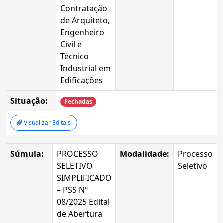
Contratação
de Arquiteto,
Engenheiro
Civil e
Técnico
Industrial em
Edificações
Situação:
Fechadas
Visualizar Editais
Súmula:
PROCESSO
Modalidade:
Processo
SELETIVO
Seletivo
SIMPLIFICADO
– PSS Nº
08/2025 Edital
de Abertura