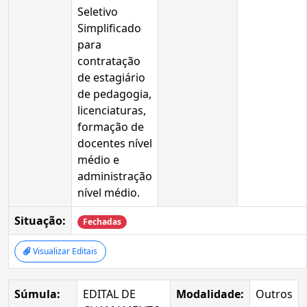
Seletivo
Simplificado
para
contratação
de estagiário
de pedagogia,
licenciaturas,
formação de
docentes nível
médio e
administração
nível médio.
Situação:
Fechadas
Visualizar Editais
Súmula:
EDITAL DE
Modalidade:
Outros