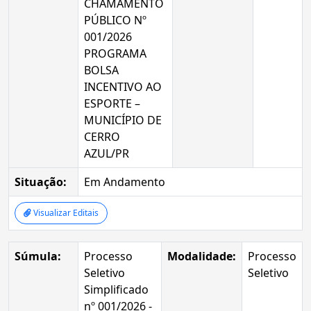
CHAMAMENTO
PÚBLICO Nº
001/2026
PROGRAMA
BOLSA
INCENTIVO AO
ESPORTE –
MUNICÍPIO DE
CERRO
AZUL/PR
Situação:
Em Andamento
Visualizar Editais
Súmula:
Processo
Modalidade:
Processo
Seletivo
Seletivo
Simplificado
nº 001/2026 -