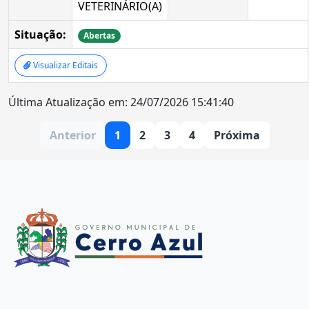
VETERINÁRIO(A)
Situação:
Abertas
Visualizar Editais
Última Atualização em: 24/07/2026 15:41:40
Anterior
1
2
3
4
Próxima