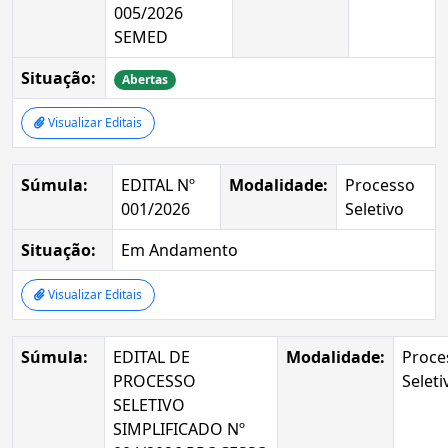
005/2026
SEMED
Situação:
Abertas
Visualizar Editais
Súmula:
EDITAL Nº
Modalidade:
Processo
001/2026
Seletivo
Situação:
Em Andamento
Visualizar Editais
Súmula:
EDITAL DE
Modalidade:
Proce
PROCESSO
Seleti
SELETIVO
SIMPLIFICADO Nº