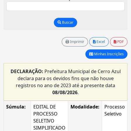
Buscar
Imprimir
Excel
PDF
Minhas Inscrições
DECLARAÇÃO:
Prefeitura Municipal de Cerro Azul
declara para os devidos fins que não houve
registros no ano de 2023 até a presente data
08/08/2026
.
Súmula:
EDITAL DE
Modalidade:
Processo
PROCESSO
Seletivo
SELETIVO
SIMPLIFICADO