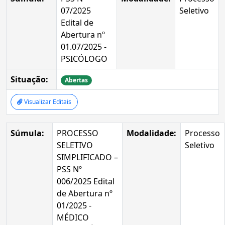
07/2025
Seletivo
Edital de
Abertura nº
01.07/2025 -
PSICÓLOGO
Situação:
Abertas
Visualizar Editais
Súmula:
PROCESSO
Modalidade:
Processo
SELETIVO
Seletivo
SIMPLIFICADO –
PSS Nº
006/2025 Edital
de Abertura nº
01/2025 -
MÉDICO