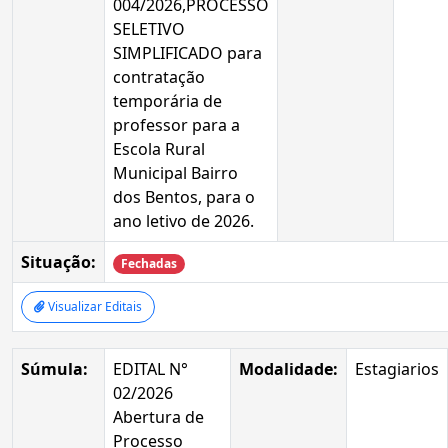
004/2026,PROCESSO
SELETIVO
SIMPLIFICADO para
contratação
temporária de
professor para a
Escola Rural
Municipal Bairro
dos Bentos, para o
ano letivo de 2026.
Situação:
Fechadas
Visualizar Editais
Súmula:
EDITAL N°
Modalidade:
Estagiarios
02/2026
Abertura de
Processo