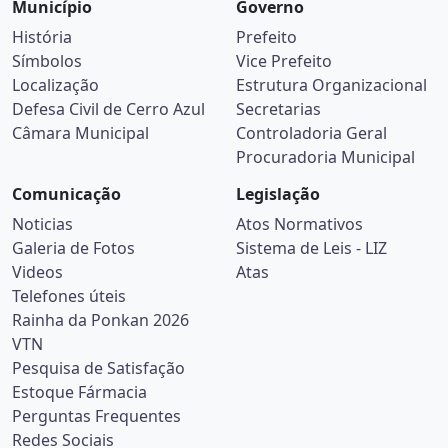
Município
Governo
História
Prefeito
Símbolos
Vice Prefeito
Localização
Estrutura Organizacional
Defesa Civil de Cerro Azul
Secretarias
Câmara Municipal
Controladoria Geral
Procuradoria Municipal
Comunicação
Legislação
Noticias
Atos Normativos
Galeria de Fotos
Sistema de Leis - LIZ
Videos
Atas
Telefones úteis
Rainha da Ponkan 2026
VTN
Pesquisa de Satisfação
Estoque Fármacia
Perguntas Frequentes
Redes Sociais