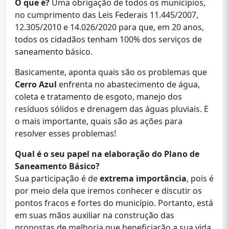
O que é?
Uma obrigação de todos os municípios,
no cumprimento das Leis Federais 11.445/2007,
12.305/2010 e 14.026/2020 para que, em 20 anos,
todos os cidadãos tenham 100% dos serviços de
saneamento básico.
Basicamente, aponta quais são os problemas que
Cerro Azul
enfrenta no abastecimento de água,
coleta e tratamento de esgoto, manejo dos
resíduos sólidos e drenagem das águas pluviais. E
o mais importante, quais são as ações para
resolver esses problemas!
Qual é o seu papel na elaboração do Plano de
Saneamento Básico?
Sua participação é de
extrema importância
, pois é
por meio dela que iremos conhecer e discutir os
pontos fracos e fortes do município. Portanto, está
em suas mãos auxiliar na construção das
propostas de melhoria que beneficiarão a sua vida