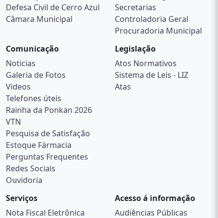
Defesa Civil de Cerro Azul
Secretarias
Câmara Municipal
Controladoria Geral
Procuradoria Municipal
Comunicação
Legislação
Noticias
Atos Normativos
Galeria de Fotos
Sistema de Leis - LIZ
Videos
Atas
Telefones úteis
Rainha da Ponkan 2026
VTN
Pesquisa de Satisfação
Estoque Fármacia
Perguntas Frequentes
Redes Sociais
Ouvidoria
Serviços
Acesso á informação
Nota Fiscal Eletrônica
Audiências Públicas