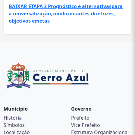
BAIXAR ЕТАРА 3 Prognóstico e alternativaspara
a universalização,condicionantes,diretrizes,
objetivos emetas
Município
Governo
História
Prefeito
Símbolos
Vice Prefeito
Localização
Estrutura Organizacional