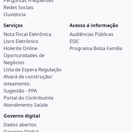
Perguntas Frequentes
Redes Sociais
Ouvidoria
Serviços
Acesso á informação
Nota Fiscal Eletrônica
Audiências Públicas
Livro Eletrônico
ESIC
Holerite Online
Programa Bolsa Família
Oportunidades de
Negócios
Lista de Espera Regulação
Alvará de construção/
loteamento.
Sugestão - PPA
Portal do Contribuinte
Atendimento Saúde
Governo digital
Dados abertos
Governo Digital