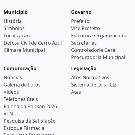
Município
Governo
História
Prefeito
Símbolos
Vice Prefeito
Localização
Estrutura Organizacional
Defesa Civil de Cerro Azul
Secretarias
Câmara Municipal
Controladoria Geral
Procuradoria Municipal
Comunicação
Legislação
Noticias
Atos Normativos
Galeria de Fotos
Sistema de Leis - LIZ
Videos
Atas
Telefones úteis
Rainha da Ponkan 2026
VTN
Pesquisa de Satisfação
Estoque Fármacia