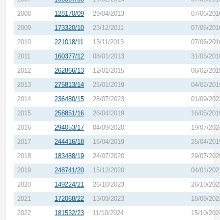
2008
128170/09
29/04/2013
07/06/201
2009
173320/10
23/12/2011
07/06/201
2010
221018/11
13/11/2013
07/06/201
2011
160377/12
08/01/2013
31/05/201
2012
262866/13
12/01/2015
06/02/201
2013
275813/14
25/01/2019
04/02/201
2014
236480/15
28/07/2023
01/09/202
2015
258851/16
26/04/2019
16/05/201
2016
294053/17
04/09/2020
19/07/202
2017
244416/18
16/04/2019
25/04/201
2018
183488/19
24/07/2020
29/07/202
2019
248741/20
15/12/2020
04/01/202
2020
149224/21
26/10/2023
26/10/202
2021
172068/22
13/09/2023
18/09/202
2022
181532/23
11/10/2024
15/10/202