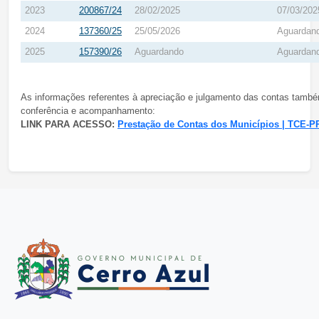
2023
200867/24
28/02/2025
07/03/202
2024
137360/25
25/05/2026
Aguardan
2025
157390/26
Aguardando
Aguardan
As informações referentes à apreciação e julgamento das contas também 
conferência e acompanhamento:
LINK PARA ACESSO:
Prestação de Contas dos Municípios | TCE-P