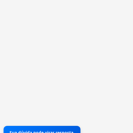
Sua dúvida pode virar resposta