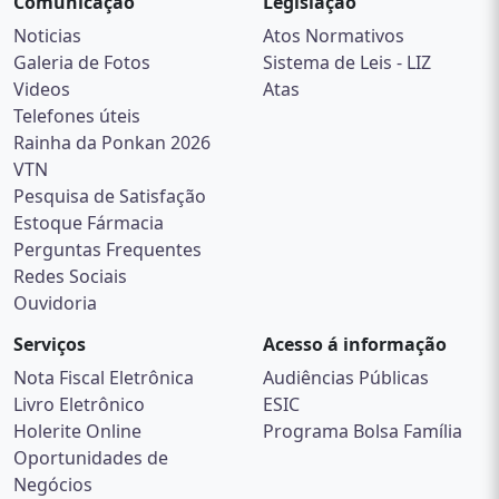
Comunicação
Legislação
Noticias
Atos Normativos
Galeria de Fotos
Sistema de Leis - LIZ
Videos
Atas
Telefones úteis
Rainha da Ponkan 2026
VTN
Pesquisa de Satisfação
Estoque Fármacia
Perguntas Frequentes
Redes Sociais
Ouvidoria
Serviços
Acesso á informação
Nota Fiscal Eletrônica
Audiências Públicas
Livro Eletrônico
ESIC
Holerite Online
Programa Bolsa Família
Oportunidades de
Negócios