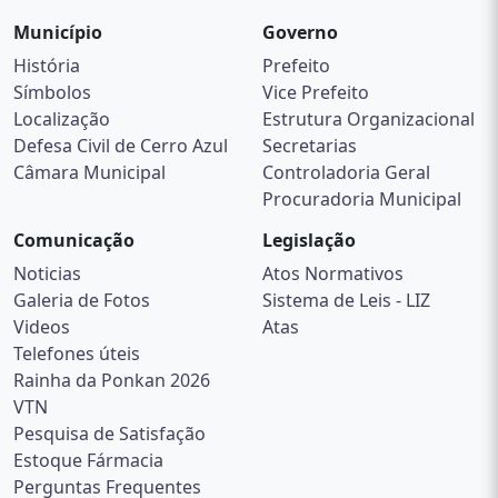
Município
Governo
História
Prefeito
Símbolos
Vice Prefeito
Localização
Estrutura Organizacional
Defesa Civil de Cerro Azul
Secretarias
Câmara Municipal
Controladoria Geral
Procuradoria Municipal
Comunicação
Legislação
Noticias
Atos Normativos
Galeria de Fotos
Sistema de Leis - LIZ
Videos
Atas
Telefones úteis
Rainha da Ponkan 2026
VTN
Pesquisa de Satisfação
Estoque Fármacia
Perguntas Frequentes