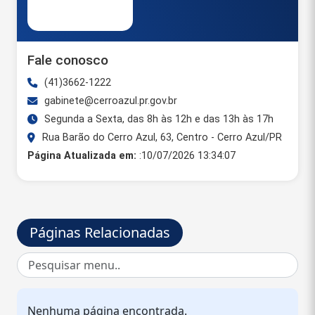
Fale conosco
(41)3662-1222
gabinete@cerroazul.pr.gov.br
Segunda a Sexta, das 8h às 12h e das 13h às 17h
Rua Barão do Cerro Azul, 63, Centro - Cerro Azul/PR
Página Atualizada em:
:10/07/2026 13:34:07
Páginas Relacionadas
Nenhuma página encontrada.