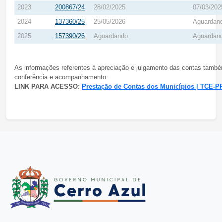
2023
200867/24
28/02/2025
07/03/202
2024
137360/25
25/05/2026
Aguardan
2025
157390/26
Aguardando
Aguardan
As informações referentes à apreciação e julgamento das contas também 
conferência e acompanhamento:
LINK PARA ACESSO:
Prestação de Contas dos Municípios | TCE-P