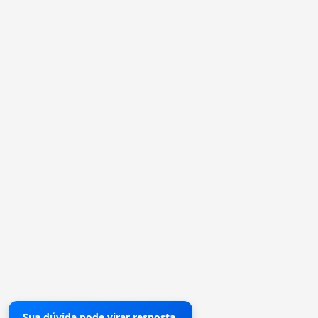
Sua dúvida pode virar resposta