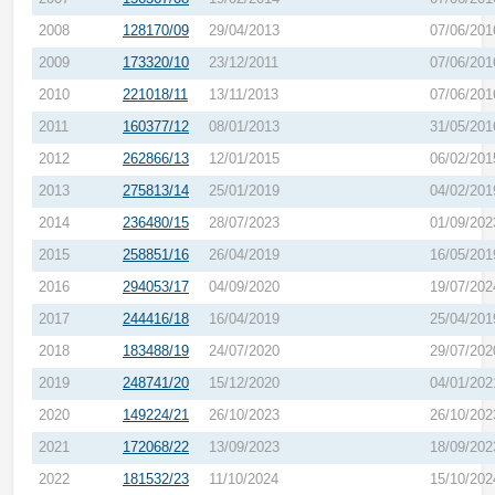
2008
128170/09
29/04/2013
07/06/201
2009
173320/10
23/12/2011
07/06/201
2010
221018/11
13/11/2013
07/06/201
2011
160377/12
08/01/2013
31/05/201
2012
262866/13
12/01/2015
06/02/201
2013
275813/14
25/01/2019
04/02/201
2014
236480/15
28/07/2023
01/09/202
2015
258851/16
26/04/2019
16/05/201
2016
294053/17
04/09/2020
19/07/202
2017
244416/18
16/04/2019
25/04/201
2018
183488/19
24/07/2020
29/07/202
2019
248741/20
15/12/2020
04/01/202
2020
149224/21
26/10/2023
26/10/202
2021
172068/22
13/09/2023
18/09/202
2022
181532/23
11/10/2024
15/10/202