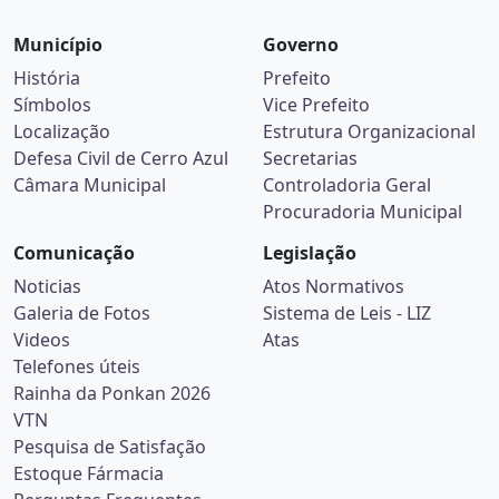
Município
Governo
História
Prefeito
Símbolos
Vice Prefeito
Localização
Estrutura Organizacional
Defesa Civil de Cerro Azul
Secretarias
Câmara Municipal
Controladoria Geral
Procuradoria Municipal
Comunicação
Legislação
Noticias
Atos Normativos
Galeria de Fotos
Sistema de Leis - LIZ
Videos
Atas
Telefones úteis
Rainha da Ponkan 2026
VTN
Pesquisa de Satisfação
Estoque Fármacia