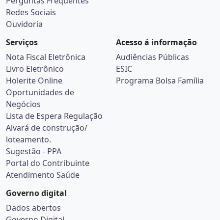
Perguntas Frequentes
Redes Sociais
Ouvidoria
Serviços
Acesso á informação
Nota Fiscal Eletrônica
Audiências Públicas
Livro Eletrônico
ESIC
Holerite Online
Programa Bolsa Família
Oportunidades de
Negócios
Lista de Espera Regulação
Alvará de construção/
loteamento.
Sugestão - PPA
Portal do Contribuinte
Atendimento Saúde
Governo digital
Dados abertos
Governo Digital