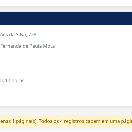
es da Silva, 728
 Fernanda de Paula Mota
 às 17 horas
nas 1 página(s). Todos os 4 registros cabem em uma pági