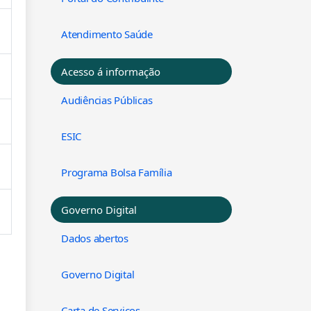
Atendimento Saúde
Acesso á informação
Audiências Públicas
ESIC
Programa Bolsa Família
Governo Digital
Dados abertos
Governo Digital
Carta de Serviços