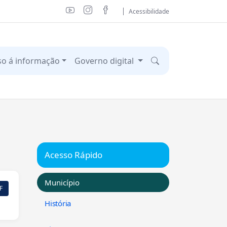
Acessibilidade
so á informação
Governo digital
Acesso Rápido
Município
F
História