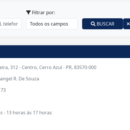
Filtrar por:
BUSCAR
eira, 312 - Centro, Cerro Azul - PR, 83570-000
angel R. De Souza
173
s - 13 horas às 17 horas