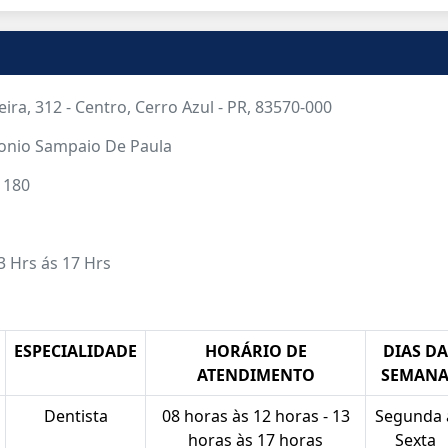
eira, 312 - Centro, Cerro Azul - PR, 83570-000
tonio Sampaio De Paula
 180
3 Hrs ás 17 Hrs
ESPECIALIDADE
HORÁRIO DE
DIAS DA
ATENDIMENTO
SEMAN
Dentista
08 horas às 12 horas - 13
Segunda 
horas às 17 horas
Sexta