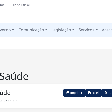
mail
Diário Oficial
verno
Comunicação
Legislação
Serviços
Aces
 Saúde
aúde
Imprimir
Excel
PD
2026 09:03