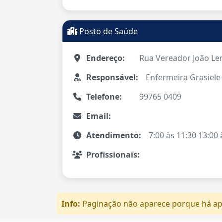
Posto de Saúde
Endereço:
Rua Vereador João Lem
Responsável:
Enfermeira Grasiele
Telefone:
99765 0409
Email:
Atendimento:
7:00 às 11:30 13:00
Profissionais:
Info:
Paginação não aparece porque há ape