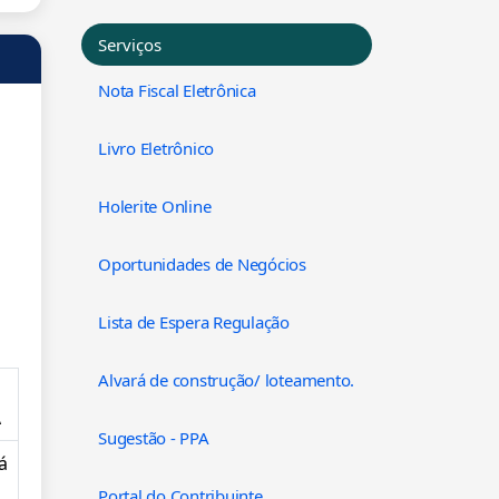
Serviços
Nota Fiscal Eletrônica
Livro Eletrônico
Holerite Online
Oportunidades de Negócios
Lista de Espera Regulação
Alvará de construção/ loteamento.
A
Sugestão - PPA
á
Portal do Contribuinte