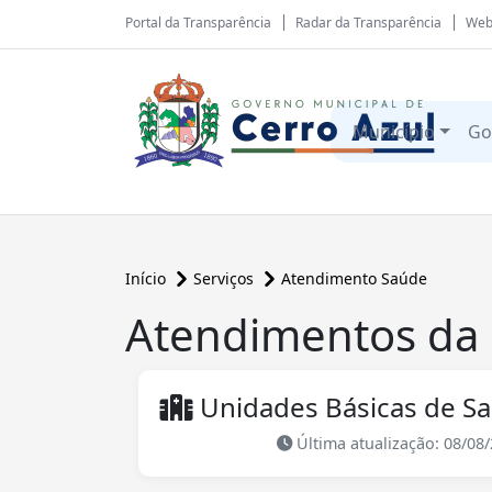
Portal da Transparência
Radar da Transparência
Web
Município
Go
Início
Serviços
Atendimento Saúde
Atendimentos da
Unidades Básicas de S
Última atualização: 08/08/