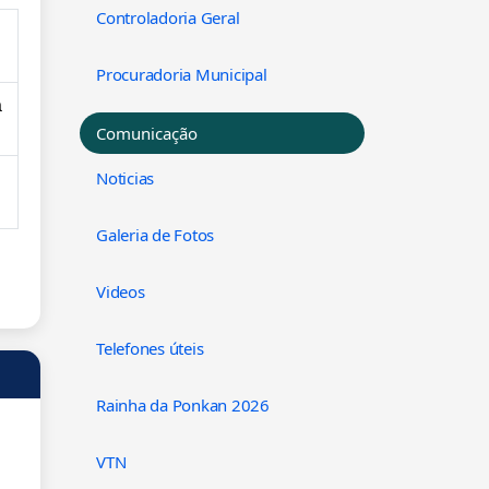
Controladoria Geral
Procuradoria Municipal
á
Comunicação
Noticias
Galeria de Fotos
Videos
Telefones úteis
Rainha da Ponkan 2026
VTN