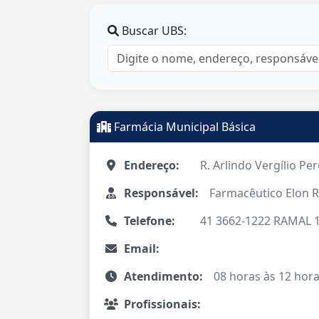
Buscar UBS:
Farmácia Municipal Básica
Endereço:
R. Arlindo Vergílio Per
Responsável:
Farmacêutico Elon R
Telefone:
41 3662-1222 RAMAL 
Email:
Atendimento:
08 horas às 12 hora
Profissionais: