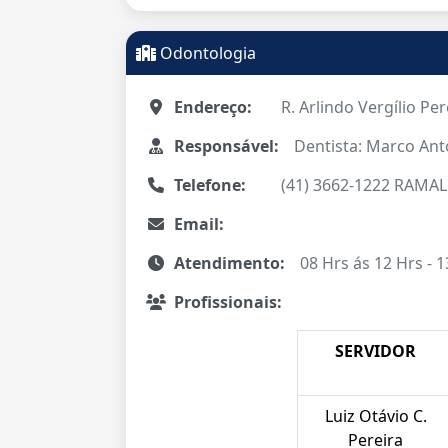
Odontologia
Endereço:
R. Arlindo Vergílio Per
Responsável:
Dentista: Marco An
Telefone:
(41) 3662-1222 RAMAL
Email:
Atendimento:
08 Hrs ás 12 Hrs - 1
Profissionais:
SERVIDOR
Luiz Otávio C.
Pereira