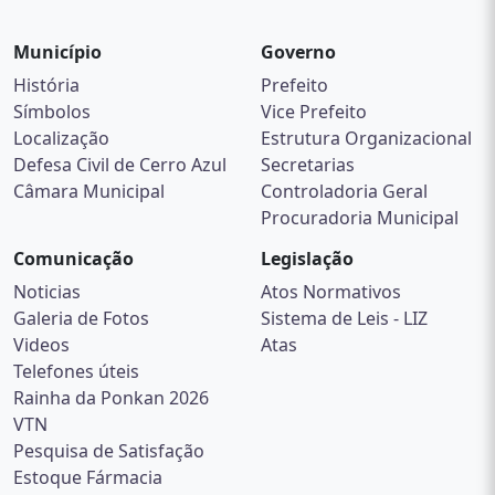
Município
Governo
História
Prefeito
Símbolos
Vice Prefeito
Localização
Estrutura Organizacional
Defesa Civil de Cerro Azul
Secretarias
Câmara Municipal
Controladoria Geral
Procuradoria Municipal
Comunicação
Legislação
Noticias
Atos Normativos
Galeria de Fotos
Sistema de Leis - LIZ
Videos
Atas
Telefones úteis
Rainha da Ponkan 2026
VTN
Pesquisa de Satisfação
Estoque Fármacia