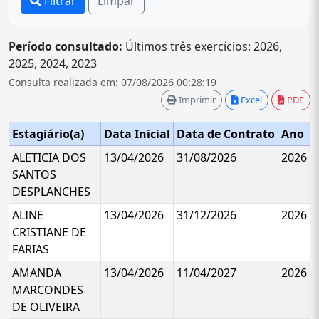
Filtrar
Limpar
Período consultado:
Últimos três exercícios: 2026,
2025, 2024, 2023
Consulta realizada em: 07/08/2026 00:28:19
Imprimir
Excel
PDF
Estagiário(a)
Data Inicial
Data de Contrato
Ano
ALETICIA DOS
13/04/2026
31/08/2026
2026
SANTOS
DESPLANCHES
ALINE
13/04/2026
31/12/2026
2026
CRISTIANE DE
FARIAS
AMANDA
13/04/2026
11/04/2027
2026
MARCONDES
DE OLIVEIRA