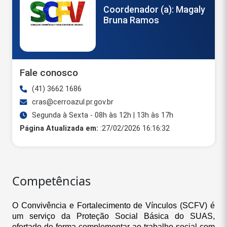
Coordenador (a): Magaly
Bruna Ramos
Fale conosco
(41) 3662 1686
cras@cerroazul.pr.gov.br
Segunda à Sexta - 08h às 12h | 13h às 17h
Página Atualizada em:
:27/02/2026 16:16:32
Competências
O Convivência e Fortalecimento de Vínculos (SCFV) é
um serviço da Proteção Social Básica do SUAS,
ofertado de forma complementar ao trabalho social com