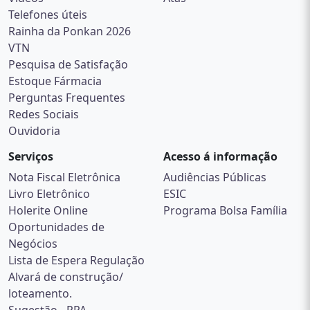
Telefones úteis
Rainha da Ponkan 2026
VTN
Pesquisa de Satisfação
Estoque Fármacia
Perguntas Frequentes
Redes Sociais
Ouvidoria
Serviços
Acesso á informação
Nota Fiscal Eletrônica
Audiências Públicas
Livro Eletrônico
ESIC
Holerite Online
Programa Bolsa Família
Oportunidades de
Negócios
Lista de Espera Regulação
Alvará de construção/
loteamento.