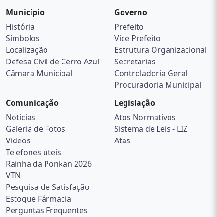
Município
Governo
História
Prefeito
Símbolos
Vice Prefeito
Localização
Estrutura Organizacional
Defesa Civil de Cerro Azul
Secretarias
Câmara Municipal
Controladoria Geral
Procuradoria Municipal
Comunicação
Legislação
Noticias
Atos Normativos
Galeria de Fotos
Sistema de Leis - LIZ
Videos
Atas
Telefones úteis
Rainha da Ponkan 2026
VTN
Pesquisa de Satisfação
Estoque Fármacia
Perguntas Frequentes