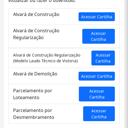
visualizar ou fazer o download:
Alvará de Construção
Acessar Cartilha
Alvará de Construção
Acessar
Regularização
Cartilha
Alvará de Construção Regularização
Acessar
(Modelo Laudo Técnico de Vistoria)
Cartilha
Alvará de Demolição
Acessar Cartilha
Parcelamento por
Acessar
Loteamento
Cartilha
Parcelamento por
Acessar
Desmembramento
Cartilha