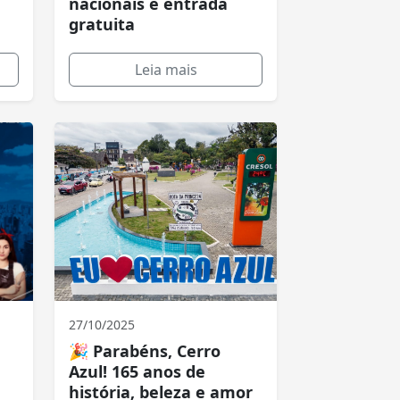
nacionais e entrada
gratuita
Leia mais
27/10/2025
🎉 Parabéns, Cerro
Azul! 165 anos de
história, beleza e amor