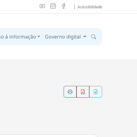
Acessibilidade
so á informação
Governo digital