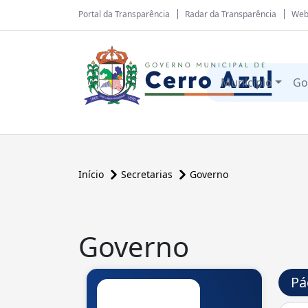
Portal da Transparência
Radar da Transparência
Web
Município
Go
Início
Secretarias
Governo
Governo
Pá