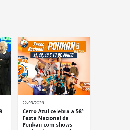
22/05/2026
9
Cerro Azul celebra a 58ª
Festa Nacional da
Ponkan com shows