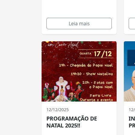
Leia mais
12/12/2025
12
PROGRAMAÇÃO DE
I
NATAL 2025!!
P