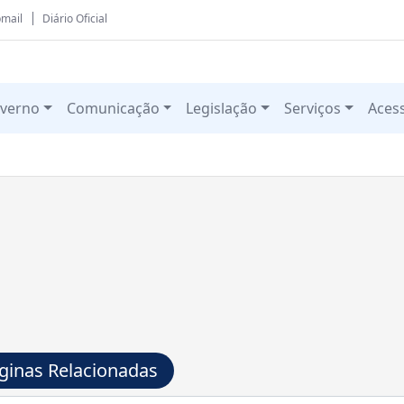
mail
Diário Oficial
verno
Comunicação
Legislação
Serviços
Aces
ginas Relacionadas