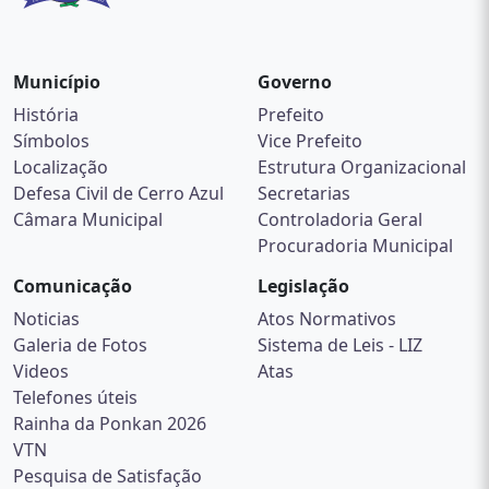
Município
Governo
História
Prefeito
Símbolos
Vice Prefeito
Localização
Estrutura Organizacional
Defesa Civil de Cerro Azul
Secretarias
Câmara Municipal
Controladoria Geral
Procuradoria Municipal
Comunicação
Legislação
Noticias
Atos Normativos
Galeria de Fotos
Sistema de Leis - LIZ
Videos
Atas
Telefones úteis
Rainha da Ponkan 2026
VTN
Pesquisa de Satisfação