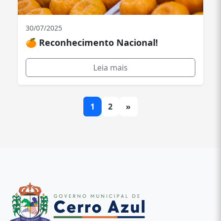
30/07/2025
🍊 Reconhecimento Nacional!
Leia mais
1
2
»