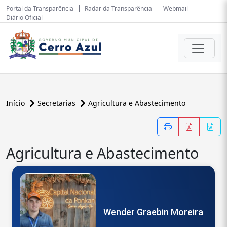
Portal da Transparência
Radar da Transparência
Webmail
Diário Oficial
Início
Secretarias
Agricultura e Abastecimento
Agricultura e Abastecimento
Wender Graebin Moreira