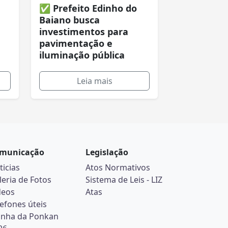
✅ Prefeito Edinho do
Baiano busca
investimentos para
pavimentação e
iluminação pública
Leia mais
municação
Legislação
ticias
Atos Normativos
leria de Fotos
Sistema de Leis - LIZ
deos
Atas
lefones úteis
inha da Ponkan