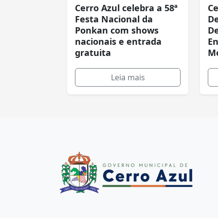
Cerro Azul celebra a 58ª
Ce
Festa Nacional da
De
Ponkan com shows
De
nacionais e entrada
En
gratuita
Mo
Leia mais