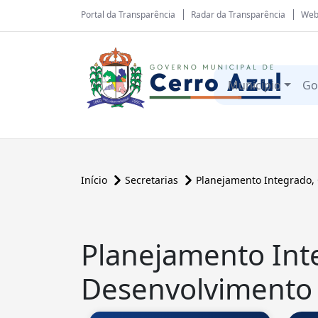
Portal da Transparência
Radar da Transparência
Web
Município
Go
Início
Secretarias
Planejamento Integrado,
Planejamento Int
Desenvolvimento