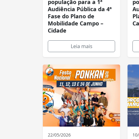
população para a 1ª
po
Audiência Pública da 4ª
Au
Fase do Plano de
Pl
Mobilidade Campo –
Ca
Cidade
Leia mais
22/05/2026
10