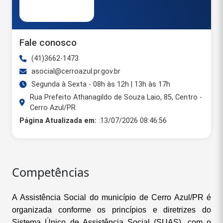
Fale conosco
(41)3662-1473
asocial@cerroazul.pr.gov.br
Segunda à Sexta - 08h às 12h | 13h às 17h
Rua Prefeito Athanagildo de Souza Laio, 85, Centro -
Cerro Azul/PR
Página Atualizada em:
:13/07/2026 08:46:56
Competências
A Assistência Social do município de Cerro Azul/PR é
organizada conforme os princípios e diretrizes do
Sistema Único de Assistência Social (SUAS), com o