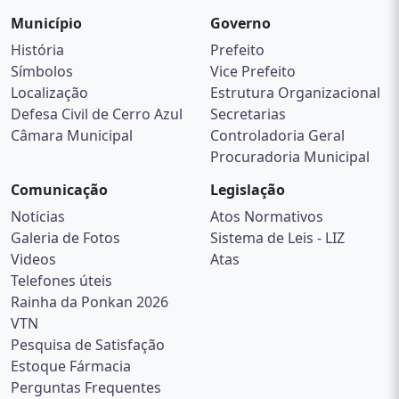
Município
Governo
História
Prefeito
Símbolos
Vice Prefeito
Localização
Estrutura Organizacional
Defesa Civil de Cerro Azul
Secretarias
Câmara Municipal
Controladoria Geral
Procuradoria Municipal
Comunicação
Legislação
Noticias
Atos Normativos
Galeria de Fotos
Sistema de Leis - LIZ
Videos
Atas
Telefones úteis
Rainha da Ponkan 2026
VTN
Pesquisa de Satisfação
Estoque Fármacia
Perguntas Frequentes