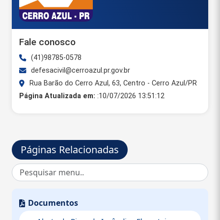
Fale conosco
(41)98785-0578
defesacivil@cerroazul.pr.gov.br
Rua Barão do Cerro Azul, 63, Centro - Cerro Azul/PR
Página Atualizada em:
:10/07/2026 13:51:12
Páginas Relacionadas
Documentos