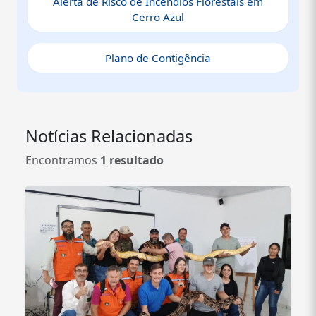
Alerta de Risco de Incêndios Florestais em
Cerro Azul
Plano de Contigência
Notícias Relacionadas
Encontramos
1 resultado