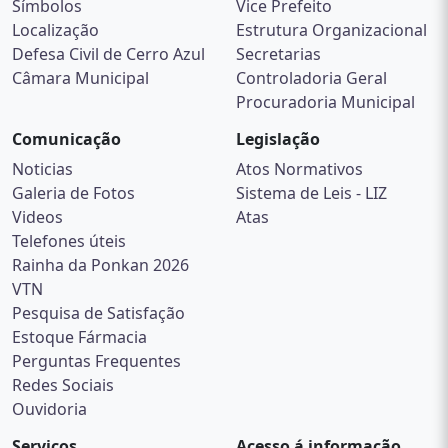
Símbolos
Vice Prefeito
Localização
Estrutura Organizacional
Defesa Civil de Cerro Azul
Secretarias
Câmara Municipal
Controladoria Geral
Procuradoria Municipal
Comunicação
Legislação
Noticias
Atos Normativos
Galeria de Fotos
Sistema de Leis - LIZ
Videos
Atas
Telefones úteis
Rainha da Ponkan 2026
VTN
Pesquisa de Satisfação
Estoque Fármacia
Perguntas Frequentes
Redes Sociais
Ouvidoria
Serviços
Acesso á informação