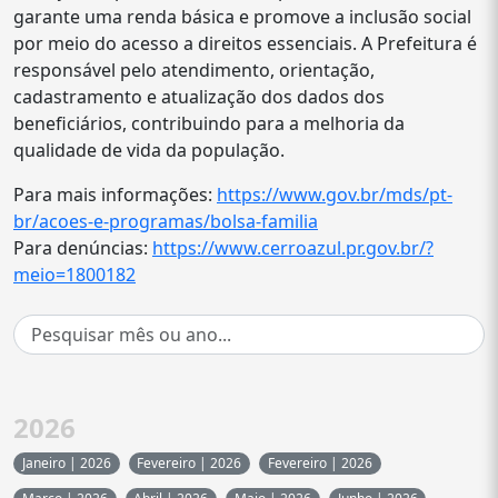
garante uma renda básica e promove a inclusão social
por meio do acesso a direitos essenciais. A Prefeitura é
responsável pelo atendimento, orientação,
cadastramento e atualização dos dados dos
beneficiários, contribuindo para a melhoria da
qualidade de vida da população.
Para mais informações:
https://www.gov.br/mds/pt-
br/acoes-e-programas/bolsa-familia
Para denúncias:
https://www.cerroazul.pr.gov.br/?
meio=1800182
2026
Janeiro | 2026
Fevereiro | 2026
Fevereiro | 2026