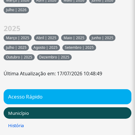
Março | 2026
Abril | 2026
Maio | 2026
Junho | 2026
Julho | 2026
2025
Março | 2025
Abril | 2025
Maio | 2025
Junho | 2025
Julho | 2025
Agosto | 2025
Setembro | 2025
Outubro | 2025
Dezembro | 2025
Última Atualização em: 17/07/2026 10:48:49
Acesso Rápido
Município
História