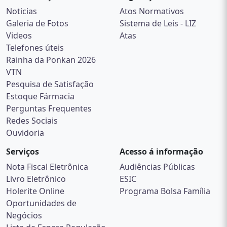
Noticias
Atos Normativos
Galeria de Fotos
Sistema de Leis - LIZ
Videos
Atas
Telefones úteis
Rainha da Ponkan 2026
VTN
Pesquisa de Satisfação
Estoque Fármacia
Perguntas Frequentes
Redes Sociais
Ouvidoria
Serviços
Acesso á informação
Nota Fiscal Eletrônica
Audiências Públicas
Livro Eletrônico
ESIC
Holerite Online
Programa Bolsa Família
Oportunidades de
Negócios