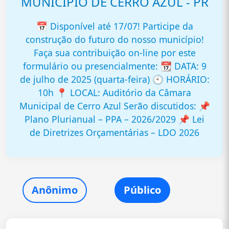
MUNICÍPIO DE CERRO AZUL - PR
📅 Disponível até 17/07! Participe da
construção do futuro do nosso município!
Faça sua contribuição on-line por este
formulário ou presencialmente: 📆 DATA: 9
de julho de 2025 (quarta-feira) 🕙 HORÁRIO:
10h 📍 LOCAL: Auditório da Câmara
Municipal de Cerro Azul Serão discutidos: 📌
Plano Plurianual – PPA – 2026/2029 📌 Lei
de Diretrizes Orçamentárias – LDO 2026
Anônimo
Público