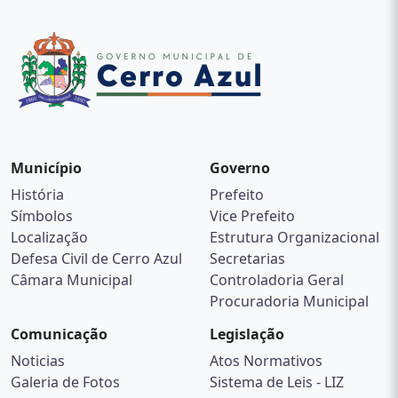
Município
Governo
História
Prefeito
Símbolos
Vice Prefeito
Localização
Estrutura Organizacional
Defesa Civil de Cerro Azul
Secretarias
Câmara Municipal
Controladoria Geral
Procuradoria Municipal
Comunicação
Legislação
Noticias
Atos Normativos
Galeria de Fotos
Sistema de Leis - LIZ