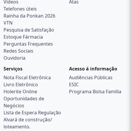
Videos
Atas
Telefones úteis
Rainha da Ponkan 2026
VTN
Pesquisa de Satisfação
Estoque Fármacia
Perguntas Frequentes
Redes Sociais
Ouvidoria
Serviços
Acesso á informação
Nota Fiscal Eletrônica
Audiências Públicas
Livro Eletrônico
ESIC
Holerite Online
Programa Bolsa Família
Oportunidades de
Negócios
Lista de Espera Regulação
Alvará de construção/
loteamento.