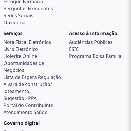
Estoque Fármacia
Perguntas Frequentes
Redes Sociais
Ouvidoria
Serviços
Acesso á informação
Nota Fiscal Eletrônica
Audiências Públicas
Livro Eletrônico
ESIC
Holerite Online
Programa Bolsa Família
Oportunidades de
Negócios
Lista de Espera Regulação
Alvará de construção/
loteamento.
Sugestão - PPA
Portal do Contribuinte
Atendimento Saúde
Governo digital