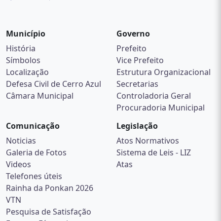
Município
Governo
História
Prefeito
Símbolos
Vice Prefeito
Localização
Estrutura Organizacional
Defesa Civil de Cerro Azul
Secretarias
Câmara Municipal
Controladoria Geral
Procuradoria Municipal
Comunicação
Legislação
Noticias
Atos Normativos
Galeria de Fotos
Sistema de Leis - LIZ
Videos
Atas
Telefones úteis
Rainha da Ponkan 2026
VTN
Pesquisa de Satisfação