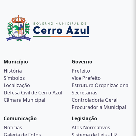
Município
Governo
História
Prefeito
Símbolos
Vice Prefeito
Localização
Estrutura Organizacional
Defesa Civil de Cerro Azul
Secretarias
Câmara Municipal
Controladoria Geral
Procuradoria Municipal
Comunicação
Legislação
Noticias
Atos Normativos
Galeria de Fotos
Sistema de Leis - LIZ