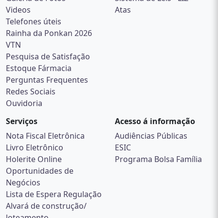
Videos
Atas
Telefones úteis
Rainha da Ponkan 2026
VTN
Pesquisa de Satisfação
Estoque Fármacia
Perguntas Frequentes
Redes Sociais
Ouvidoria
Serviços
Acesso á informação
Nota Fiscal Eletrônica
Audiências Públicas
Livro Eletrônico
ESIC
Holerite Online
Programa Bolsa Família
Oportunidades de
Negócios
Lista de Espera Regulação
Alvará de construção/
loteamento.