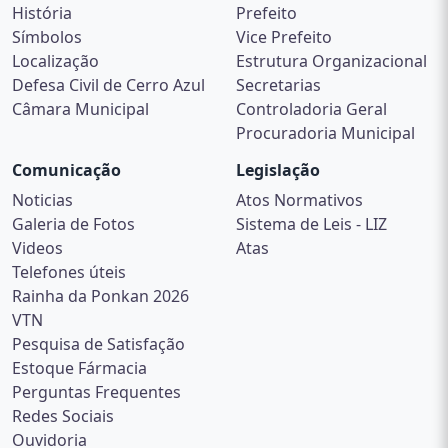
História
Prefeito
Símbolos
Vice Prefeito
Localização
Estrutura Organizacional
Defesa Civil de Cerro Azul
Secretarias
Câmara Municipal
Controladoria Geral
Procuradoria Municipal
Comunicação
Legislação
Noticias
Atos Normativos
Galeria de Fotos
Sistema de Leis - LIZ
Videos
Atas
Telefones úteis
Rainha da Ponkan 2026
VTN
Pesquisa de Satisfação
Estoque Fármacia
Perguntas Frequentes
Redes Sociais
Ouvidoria