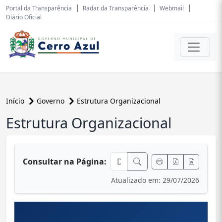
Portal da Transparência
Radar da Transparência
Webmail
Diário Oficial
Início
Governo
Estrutura Organizacional
Estrutura Organizacional
conteúdo principal
Ir para o conteúdo principal
Consultar na Página:
Atualizado em: 29/07/2026