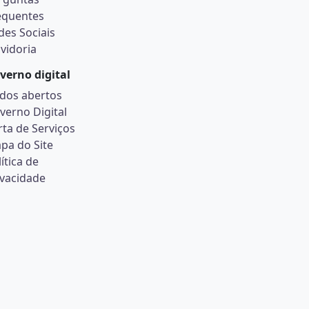
equentes
des Sociais
vidoria
verno digital
dos abertos
verno Digital
rta de Serviços
pa do Site
ítica de
ivacidade