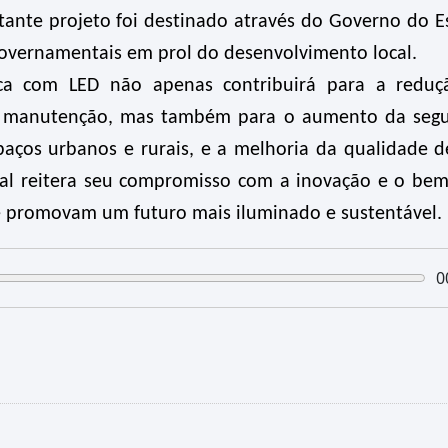
tante projeto foi destinado através do Governo do E
 governamentais em prol do desenvolvimento local.
ca com LED não apenas contribuirá para a redu
m manutenção, mas também para o aumento da seg
spaços urbanos e rurais, e a melhoria da qualidade d
pal reitera seu compromisso com a inovação e o bem
 promovam um futuro mais iluminado e sustentável.
0