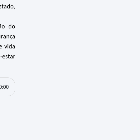
stado,
ção do
urança
e vida
-estar
0:00