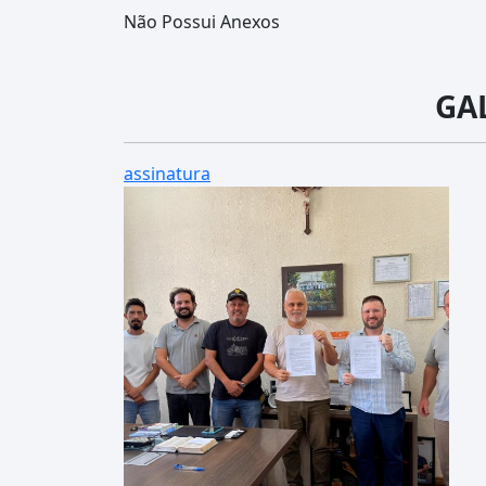
Não Possui Anexos
GA
assinatura