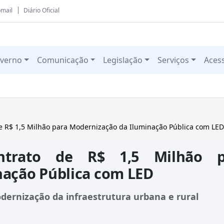
mail
Diário Oficial
verno
Comunicação
Legislação
Serviços
Aces
e R$ 1,5 Milhão para Modernização da Iluminação Pública com LED
ontrato de R$ 1,5 Milhão p
nação Pública com LED
dernização da infraestrutura urbana e rural