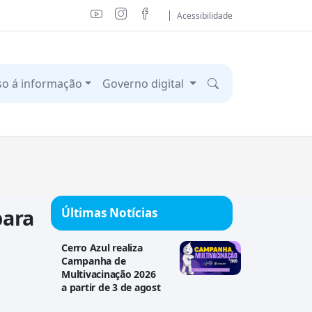
Acessibilidade
so á informação
Governo digital
ara
Últimas Notícias
Cerro Azul realiza
Campanha de
Multivacinação 2026
a partir de 3 de agost