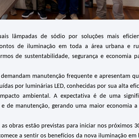
tuais lâmpadas de sódio por soluções mais eficie
pontos de iluminação em toda a área urbana e ru
ermos de sustentabilidade, segurança e economia p
te demandam manutenção frequente e apresentam q
ídas por luminárias LED, conhecidas por sua alta efic
impacto ambiental. A expectativa é de uma signifi
ca e de manutenção, gerando uma maior economia a
as obras estão previstas para iniciar nos próximos 30
omece a sentir os benefícios da nova iluminação em 