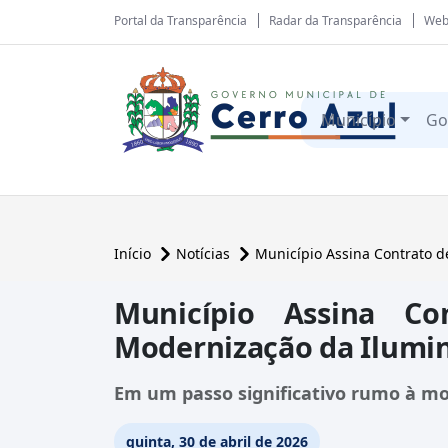
Portal da Transparência
Radar da Transparência
Web
Município
Go
Início
Notícias
Município Assina Contrato d
Município Assina C
Modernização da Ilumi
Em um passo significativo rumo à mo
quinta, 30 de abril de 2026