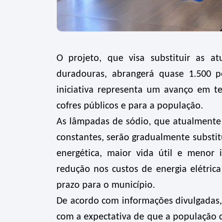
O projeto, que visa substituir as a
duradouras, abrangerá quase 1.500 
iniciativa representa um avanço em t
cofres públicos e para a população.
As lâmpadas de sódio, que atualmen
constantes, serão gradualmente substitu
energética, maior vida útil e menor 
redução nos custos de energia elétri
prazo para o município.
De acordo com informações divulgadas, 
com a expectativa de que a população c