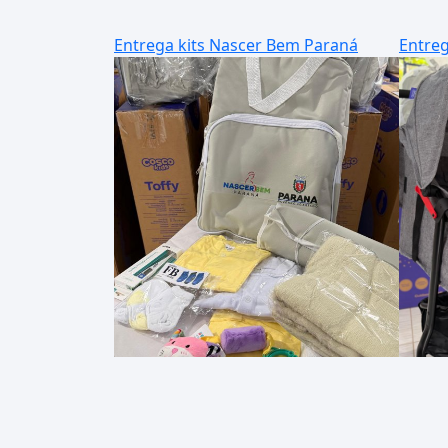
Entrega kits Nascer Bem Paraná
Entreg