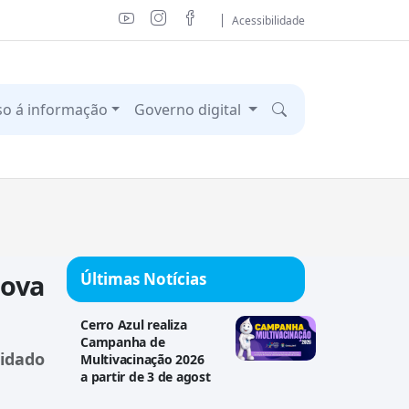
Acessibilidade
so á informação
Governo digital
ova
Últimas Notícias
Cerro Azul realiza
Campanha de
uidado
Multivacinação 2026
a partir de 3 de agost