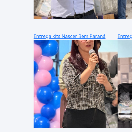
Entrega kits Nascer Bem Paraná
Entreg