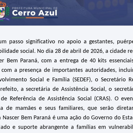
m passo significativo no apoio a gestantes, puérp
lidade social. No dia 28 de abril de 2026, a cidade r
r Bem Paraná, com a entrega de 40 kits essenciai
 com a presença de importantes autoridades, inclu
olvimento Social e Família (SEDEF), o Secretário R
refeito, a secretária de Assistência Social, o secretá
e Referência de Assistência Social (CRAS). O even
da de mamães e seus familiares, que serão diret
ama Nascer Bem Paraná é uma ação do Governo do Est
dado e suporte abrangente a famílias em vulnerabi