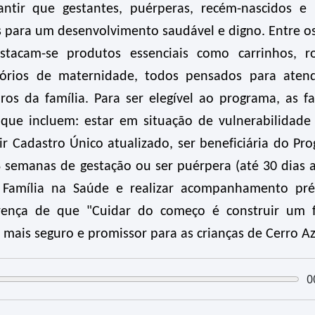
rantir que gestantes, puérperas, recém-nascidos e
 para um desenvolvimento saudável e digno. Entre os
tacam-se produtos essenciais como carrinhos, r
sórios de maternidade, todos pensados para aten
s da família. Para ser elegível ao programa, as fa
 que incluem: estar em situação de vulnerabilidade 
ir Cadastro Único atualizado, ser beneficiária do Pr
8 semanas de gestação ou ser puérpera (até 30 dias 
a Família na Saúde e realizar acompanhamento pré
 crença de que "Cuidar do começo é construir um 
mais seguro e promissor para as crianças de Cerro Az
0