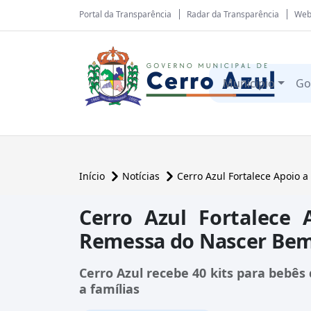
Portal da Transparência
Radar da Transparência
Web
Município
Go
Início
Notícias
Cerro Azul Fortalece Apoio
Cerro Azul Fortalece
Remessa do Nascer Bem
Cerro Azul recebe 40 kits para bebê
a famílias