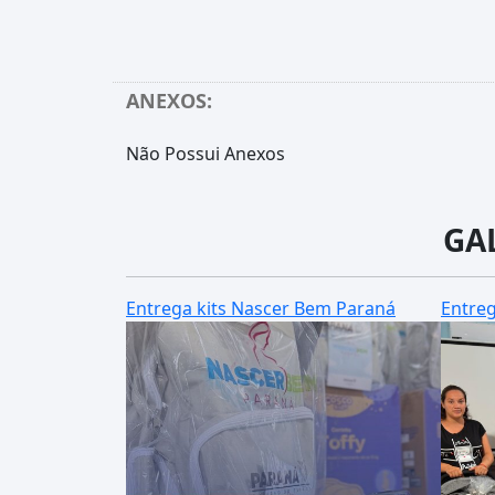
ANEXOS:
Não Possui Anexos
GA
Entrega kits Nascer Bem Paraná
Entreg