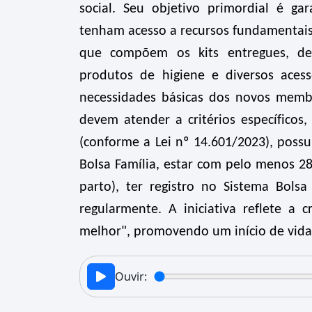
social. Seu objetivo primordial é ga
tenham acesso a recursos fundamentais
que compõem os kits entregues, des
produtos de higiene e diversos aces
necessidades básicas dos novos membro
devem atender a critérios específicos,
(conforme a Lei nº 14.601/2023), possu
Bolsa Família, estar com pelo menos 2
parto), ter registro no Sistema Bols
regularmente. A iniciativa reflete a
melhor", promovendo um início de vida 
Ouvir: