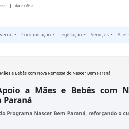
mail
Diário Oficial
verno
Comunicação
Legislação
Serviços
Aces
 a Mães e Bebês com Nova Remessa do Nascer Bem Paraná
 Apoio a Mães e Bebês com N
 Paraná
s do Programa Nascer Bem Paraná, reforçando o c