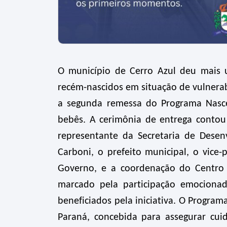
O município de Cerro Azul deu mais u
recém-nascidos em situação de vulnerabi
a segunda remessa do Programa Nasce
bebês. A cerimônia de entrega contou
representante da Secretaria de Desenv
Carboni, o prefeito municipal, o vice-p
Governo, e a coordenação do Centro d
marcado pela participação emociona
beneficiados pela iniciativa. O Progr
Paraná, concebida para assegurar cui