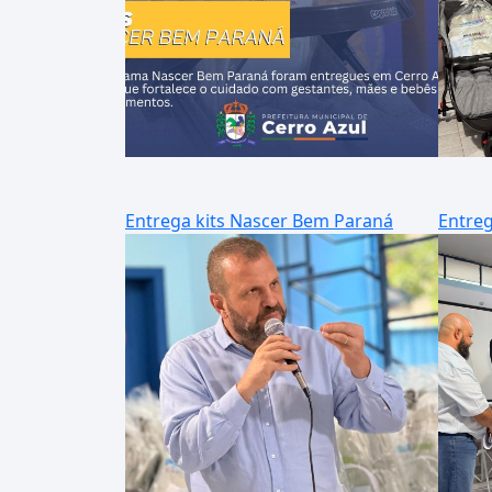
Entrega kits Nascer Bem Paraná
Entreg