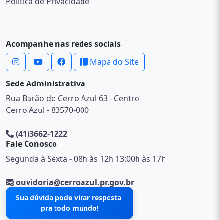
Política de Privacidade
Acompanhe nas redes sociais
Mapa do Site
Sede Administrativa
Rua Barão do Cerro Azul 63 - Centro
Cerro Azul - 83570-000
(41)3662-1222
Fale Conosco
Segunda à Sexta - 08h às 12h 13:00h às 17h
ouvidoria@cerroazul.pr.gov.br
Sua dúvida pode virar resposta
pra todo mundo!
© 2026 .