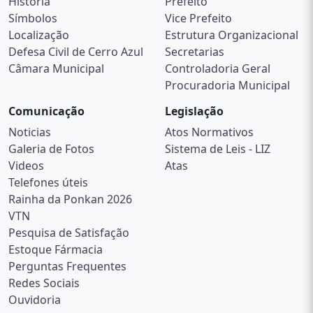
História
Prefeito
Símbolos
Vice Prefeito
Localização
Estrutura Organizacional
Defesa Civil de Cerro Azul
Secretarias
Câmara Municipal
Controladoria Geral
Procuradoria Municipal
Comunicação
Legislação
Noticias
Atos Normativos
Galeria de Fotos
Sistema de Leis - LIZ
Videos
Atas
Telefones úteis
Rainha da Ponkan 2026
VTN
Pesquisa de Satisfação
Estoque Fármacia
Perguntas Frequentes
Redes Sociais
Ouvidoria