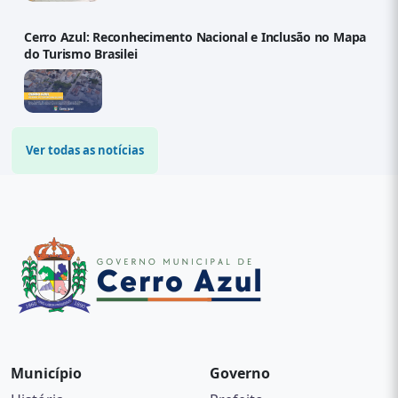
Cerro Azul: Reconhecimento Nacional e Inclusão no Mapa
do Turismo Brasilei
Ver todas as notícias
Município
Governo