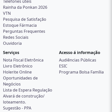
Telefones úteis
Rainha da Ponkan 2026
VTN
Pesquisa de Satisfação
Estoque Fármacia
Perguntas Frequentes
Redes Sociais
Ouvidoria
Serviços
Acesso á informação
Nota Fiscal Eletrônica
Audiências Públicas
Livro Eletrônico
ESIC
Holerite Online
Programa Bolsa Família
Oportunidades de
Negócios
Lista de Espera Regulação
Alvará de construção/
loteamento.
Sugestão - PPA