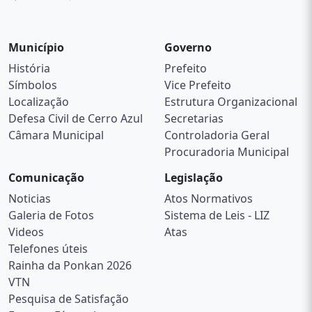
Município
Governo
História
Prefeito
Símbolos
Vice Prefeito
Localização
Estrutura Organizacional
Defesa Civil de Cerro Azul
Secretarias
Câmara Municipal
Controladoria Geral
Procuradoria Municipal
Comunicação
Legislação
Noticias
Atos Normativos
Galeria de Fotos
Sistema de Leis - LIZ
Videos
Atas
Telefones úteis
Rainha da Ponkan 2026
VTN
Pesquisa de Satisfação