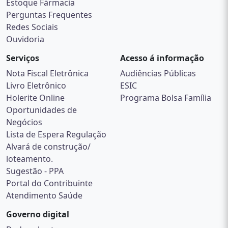
Estoque Fármacia
Perguntas Frequentes
Redes Sociais
Ouvidoria
Serviços
Acesso á informação
Nota Fiscal Eletrônica
Audiências Públicas
Livro Eletrônico
ESIC
Holerite Online
Programa Bolsa Família
Oportunidades de
Negócios
Lista de Espera Regulação
Alvará de construção/
loteamento.
Sugestão - PPA
Portal do Contribuinte
Atendimento Saúde
Governo digital