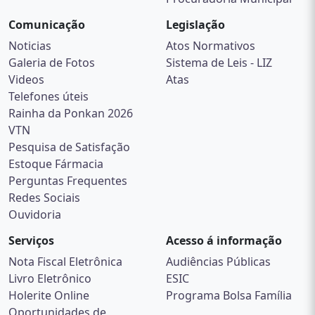
Comunicação
Legislação
Noticias
Atos Normativos
Galeria de Fotos
Sistema de Leis - LIZ
Videos
Atas
Telefones úteis
Rainha da Ponkan 2026
VTN
Pesquisa de Satisfação
Estoque Fármacia
Perguntas Frequentes
Redes Sociais
Ouvidoria
Serviços
Acesso á informação
Nota Fiscal Eletrônica
Audiências Públicas
Livro Eletrônico
ESIC
Holerite Online
Programa Bolsa Família
Oportunidades de