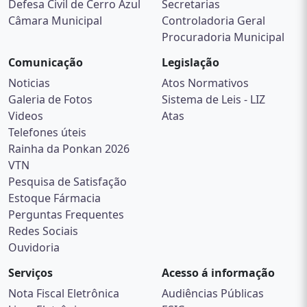
Defesa Civil de Cerro Azul
Secretarias
Câmara Municipal
Controladoria Geral
Procuradoria Municipal
Comunicação
Legislação
Noticias
Atos Normativos
Galeria de Fotos
Sistema de Leis - LIZ
Videos
Atas
Telefones úteis
Rainha da Ponkan 2026
VTN
Pesquisa de Satisfação
Estoque Fármacia
Perguntas Frequentes
Redes Sociais
Ouvidoria
Serviços
Acesso á informação
Nota Fiscal Eletrônica
Audiências Públicas