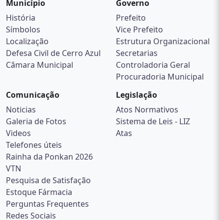
Município
Governo
História
Prefeito
Símbolos
Vice Prefeito
Localização
Estrutura Organizacional
Defesa Civil de Cerro Azul
Secretarias
Câmara Municipal
Controladoria Geral
Procuradoria Municipal
Comunicação
Legislação
Noticias
Atos Normativos
Galeria de Fotos
Sistema de Leis - LIZ
Videos
Atas
Telefones úteis
Rainha da Ponkan 2026
VTN
Pesquisa de Satisfação
Estoque Fármacia
Perguntas Frequentes
Redes Sociais