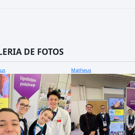
LERIA DE FOTOS
us
Matheus