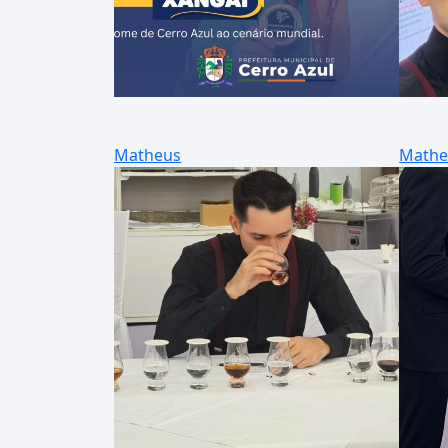
Matheus
Mathe