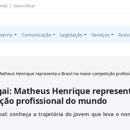
mail
Diário Oficial
verno
Comunicação
Legislação
Serviços
Aces
Matheus Henrique representa o Brasil na maior competição profis
gai: Matheus Henrique represen
ição profissional do mundo
nal: conheça a trajetória do jovem que leva o n