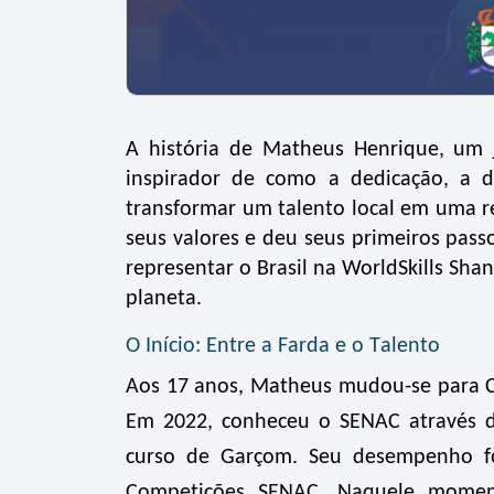
A história de Matheus Henrique, um
inspirador de como a dedicação, a 
transformar um talento local em uma r
seus valores e deu seus primeiros pas
representar o Brasil na
WorldSkills
Shan
planeta.
O Início: Entre a Farda e o Talento
Aos 17 anos, Matheus mudou-se para C
Em 2022, conheceu o SENAC através d
curso de Garçom. Seu desempenho fo
Competições SENAC. Naquele moment