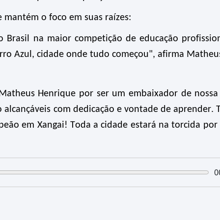
e mantém o foco em suas raízes:
o Brasil na maior competição de educação profissio
ro Azul, cidade onde tudo começou", afirma Matheu
a Matheus Henrique por ser um embaixador de nossa 
o alcançáveis com dedicação e vontade de aprender. 
mpeão em Xangai!
Toda a cidade estará na torcida por
0