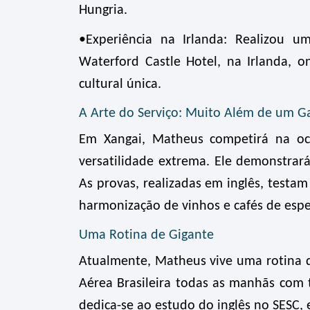
Hungria.
•Experiência na Irlanda: Realizou u
Waterford
Castle Hotel
, na Irlanda, 
cultural única.
A Arte do Serviço: Muito Além de um 
Em Xangai, Matheus competirá na ocu
versatilidade extrema. Ele demonstrar
As provas, realizadas em inglês, testam
harmonização de vinhos e cafés de espe
Uma Rotina de Gigante
Atualmente, Matheus vive uma rotina de 
Aérea Brasileira
todas as manhãs com tr
dedica-se ao estudo do inglês no SESC,