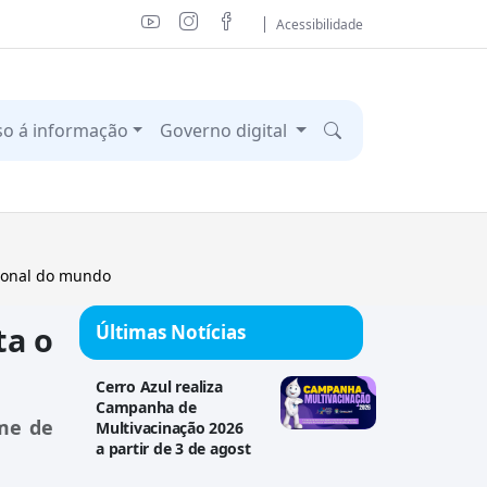
Acessibilidade
so á informação
Governo digital
sional do mundo
ta o
Últimas Notícias
Cerro Azul realiza
Campanha de
ome de
Multivacinação 2026
a partir de 3 de agost