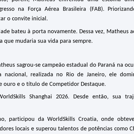
resso na Força Aérea Brasileira (FAB). Priorizan
ar o convite inicial.
dade bateu à porta novamente. Dessa vez, Matheus a
sa que mudaria sua vida para sempre.
atheus sagrou-se campeão estadual do Paraná na oc
a nacional, realizada no Rio de Janeiro, ele dom
 ouro e o título de Competidor Destaque
.
WorldSkills
Shanghai 2026. Desde então, sua traje
o, participou da
WorldSkills
Croatia
, onde obtev
dores locais e superou talentos de potências como C