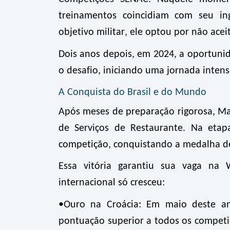
treinamentos coincidiam com seu ing
objetivo militar, ele optou por não aceit
Dois anos depois, em 2024, a oportuni
o desafio, iniciando uma jornada inten
A Conquista do Brasil e do Mundo
Após meses de preparação rigorosa, M
de Serviços de Restaurante. Na etap
competição, conquistando a medalha de
Essa vitória garantiu sua vaga na
internacional só cresceu:
•Ouro na Croácia:
Em maio deste an
pontuação superior a todos os competi