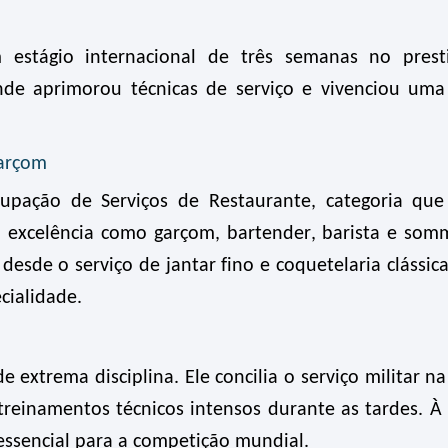
m estágio internacional de três semanas no prest
onde aprimorou técnicas de serviço e vivenciou uma
Garçom
pação de Serviços de Restaurante, categoria que
á excelência como garçom, bartender, barista e somm
 desde o serviço de jantar fino
e coquetelaria clássica
cialidade.
extrema disciplina. Ele concilia o serviço militar na
einamentos técnicos intensos durante as tardes. À 
 essencial para a competição mundial.