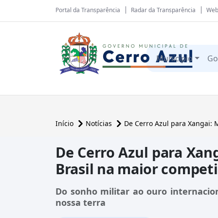
Portal da Transparência
Radar da Transparência
Web
Município
Go
Início
Notícias
De Cerro Azul para Xangai: 
De Cerro Azul para Xan
Brasil na maior compet
Do sonho militar ao ouro internacio
nossa terra