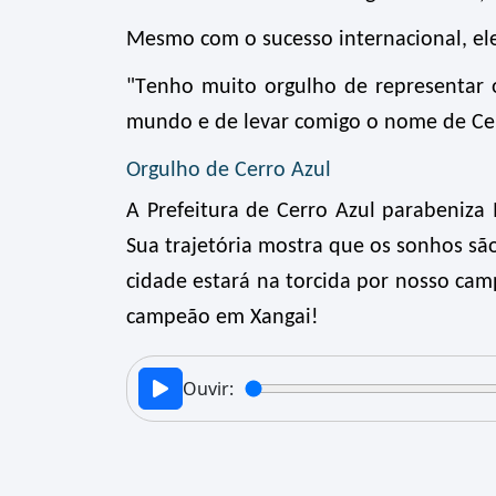
Mesmo com o sucesso internacional, el
"Tenho muito orgulho de representar 
mundo e de levar comigo o nome de Cer
Orgulho de Cerro Azul
A Prefeitura de Cerro Azul parabeniz
Sua trajetória mostra que os sonhos sã
cidade estará na torcida por nosso ca
campeão em Xangai!
Ouvir: