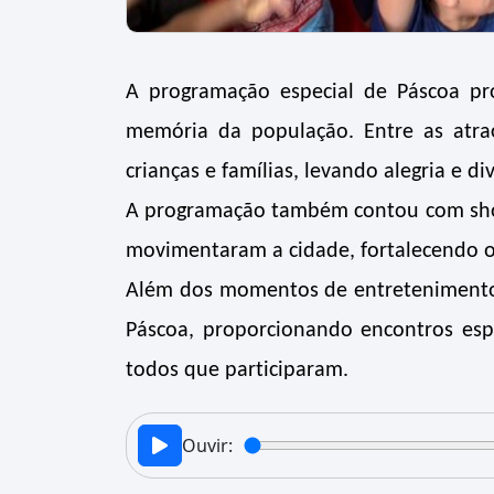
A programação especial de Páscoa p
memória da população. Entre as atra
crianças e famílias, levando alegria e d
A programação também contou com show 
movimentaram a cidade, fortalecendo o 
Além dos momentos de entretenimento,
Páscoa, proporcionando encontros esp
todos que participaram.
Ouvir: