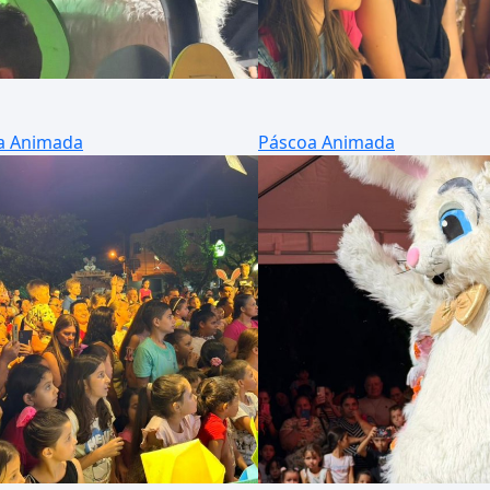
a Animada
Páscoa Animada