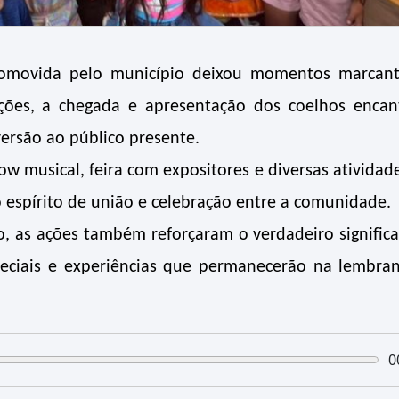
romovida pelo município deixou momentos marcan
ções, a chegada e apresentação dos coelhos enca
iversão ao público presente.
musical, feira com expositores e diversas atividad
espírito de união e celebração entre a comunidade.
 as ações também reforçaram o verdadeiro signific
eciais e experiências que permanecerão na lembra
0