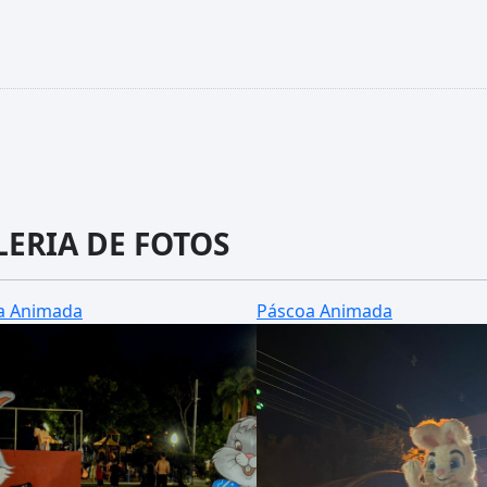
LERIA DE FOTOS
a Animada
Páscoa Animada