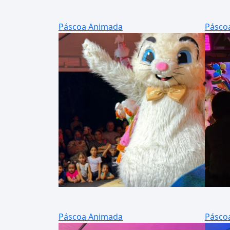
Páscoa Animada
Pásco
Páscoa Animada
Pásco