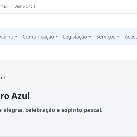
mail
Diário Oficial
verno
Comunicação
Legislação
Serviços
Aces
zul
ro Azul
alegria, celebração e espírito pascal.