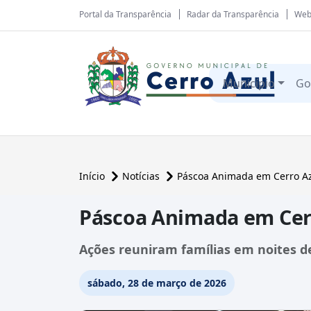
Portal da Transparência
Radar da Transparência
Web
Município
Go
Início
Notícias
Páscoa Animada em Cerro A
Páscoa Animada em Cer
Ações reuniram famílias em noites de 
sábado, 28 de março de 2026