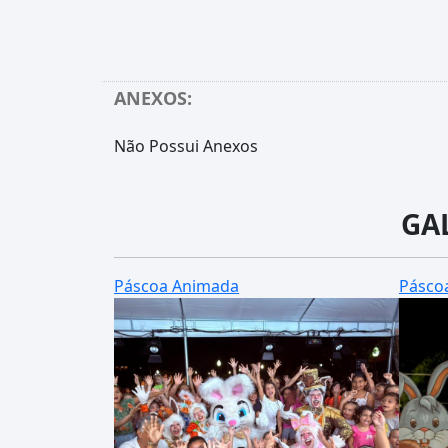
ANEXOS:
Não Possui Anexos
GA
Páscoa Animada
Pásco