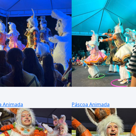
a Animada
Páscoa Animada