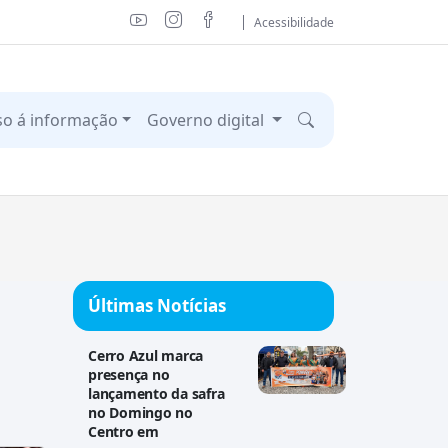
Acessibilidade
so á informação
Governo digital
Últimas Notícias
Cerro Azul marca
presença no
lançamento da safra
no Domingo no
Centro em