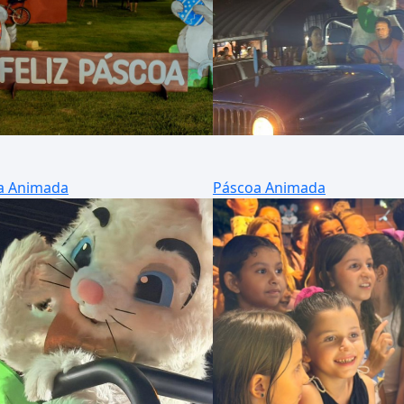
a Animada
Páscoa Animada