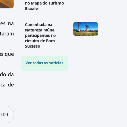
no Mapa do Turismo
Brasilei
tes na
Caminhada na
Natureza reúne
ntaram
participantes no
circuito de Bom
Sucesso
es que
Ver todas as notícias
ado da
nça de
0:00