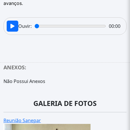
avanços.
Ouvir:
00:00
ANEXOS:
Não Possui Anexos
GALERIA DE FOTOS
Reunião Sanepar