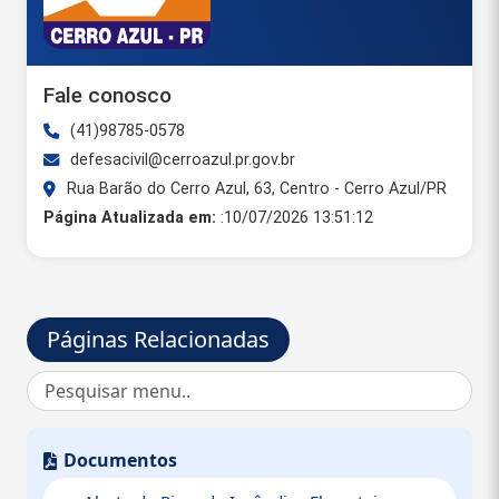
Fale conosco
(41)98785-0578
defesacivil@cerroazul.pr.gov.br
Rua Barão do Cerro Azul, 63, Centro - Cerro Azul/PR
Página Atualizada em:
:10/07/2026 13:51:12
Páginas Relacionadas
Documentos