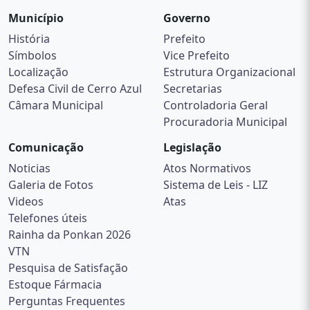
Município
Governo
História
Prefeito
Símbolos
Vice Prefeito
Localização
Estrutura Organizacional
Defesa Civil de Cerro Azul
Secretarias
Câmara Municipal
Controladoria Geral
Procuradoria Municipal
Comunicação
Legislação
Noticias
Atos Normativos
Galeria de Fotos
Sistema de Leis - LIZ
Videos
Atas
Telefones úteis
Rainha da Ponkan 2026
VTN
Pesquisa de Satisfação
Estoque Fármacia
Perguntas Frequentes