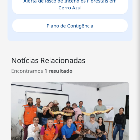
Alerta de Risco de Incêndios Florestais em
Cerro Azul
Plano de Contigência
Notícias Relacionadas
Encontramos
1 resultado