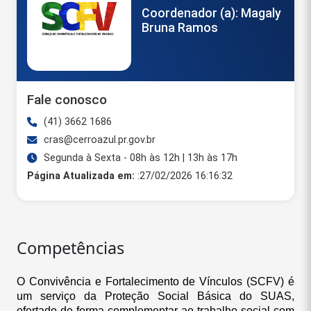
Coordenador (a): Magaly
Bruna Ramos
Fale conosco
(41) 3662 1686
cras@cerroazul.pr.gov.br
Segunda à Sexta - 08h às 12h | 13h às 17h
Página Atualizada em:
:27/02/2026 16:16:32
Competências
O Convivência e Fortalecimento de Vínculos (SCFV) é
um serviço da Proteção Social Básica do SUAS,
ofertado de forma complementar ao trabalho social com