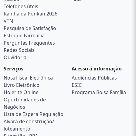
Telefones úteis
Rainha da Ponkan 2026
VTN
Pesquisa de Satisfação
Estoque Fármacia
Perguntas Frequentes
Redes Sociais
Ouvidoria
Serviços
Acesso á informação
Nota Fiscal Eletrônica
Audiências Públicas
Livro Eletrônico
ESIC
Holerite Online
Programa Bolsa Família
Oportunidades de
Negócios
Lista de Espera Regulação
Alvará de construção/
loteamento.