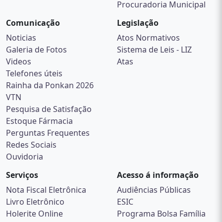
Procuradoria Municipal
Comunicação
Legislação
Noticias
Atos Normativos
Galeria de Fotos
Sistema de Leis - LIZ
Videos
Atas
Telefones úteis
Rainha da Ponkan 2026
VTN
Pesquisa de Satisfação
Estoque Fármacia
Perguntas Frequentes
Redes Sociais
Ouvidoria
Serviços
Acesso á informação
Nota Fiscal Eletrônica
Audiências Públicas
Livro Eletrônico
ESIC
Holerite Online
Programa Bolsa Família