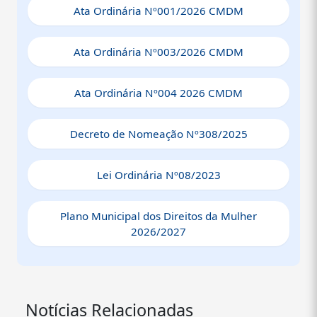
O conselho é composto por representantes do
Ata Ordinária Nº001/2026 CMDM
poder público e da sociedade civil, garantindo
participação democrática na construção das
Ata Ordinária Nº003/2026 CMDM
políticas voltadas às mulheres.
Ata Ordinária Nº004 2026 CMDM
Decreto de Nomeação Nº308/2025
Lei Ordinária Nº08/2023
Plano Municipal dos Direitos da Mulher
2026/2027
Notícias Relacionadas