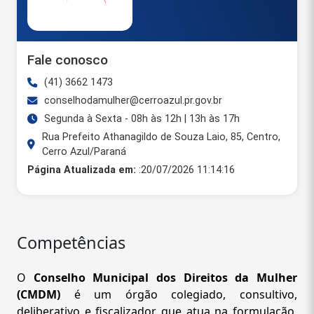
Fale conosco
(41) 3662 1473
conselhodamulher@cerroazul.pr.gov.br
Segunda à Sexta - 08h às 12h | 13h às 17h
Rua Prefeito Athanagildo de Souza Laio, 85, Centro,
Cerro Azul/Paraná
Página Atualizada em:
:20/07/2026 11:14:16
Competências
O
Conselho Municipal dos Direitos da Mulher
(CMDM)
é um órgão colegiado, consultivo,
deliberativo e fiscalizador que atua na formulação,