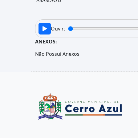
ASASDASD
Ouvir:
ANEXOS:
Não Possui Anexos