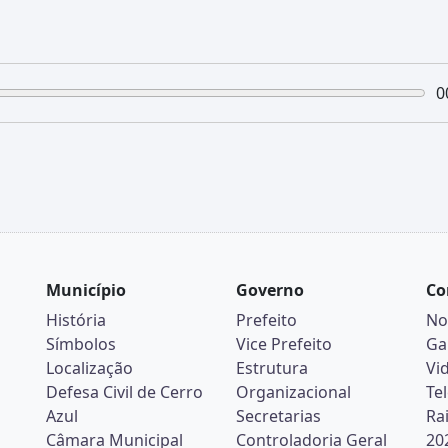
0
Município
Governo
Co
História
Prefeito
No
Símbolos
Vice Prefeito
Ga
Localização
Estrutura
Vi
Defesa Civil de Cerro
Organizacional
Te
Azul
Secretarias
Ra
Câmara Municipal
Controladoria Geral
20