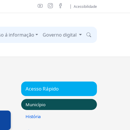
Acessibilidade
so á informação
Governo digital
Acesso Rápido
Município
História