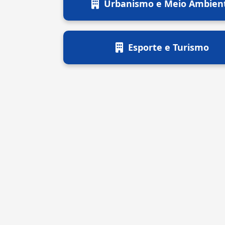
Urbanismo e Meio Ambien
Esporte e Turismo