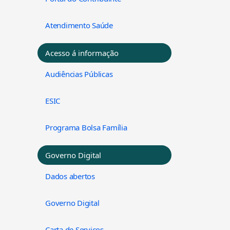
Atendimento Saúde
Acesso á informação
Audiências Públicas
ESIC
Programa Bolsa Família
Governo Digital
Dados abertos
Governo Digital
Carta de Serviços