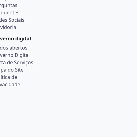
rguntas
equentes
des Sociais
vidoria
verno digital
dos abertos
verno Digital
rta de Serviços
pa do Site
ítica de
ivacidade