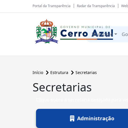
Portal da Transparência
Radar da Transparência
Web
Município
Go
Início
Estrutura
Secretarias
Secretarias
Clique sobre a secretaria desejada para vis
Administração