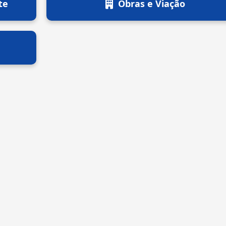
te
Obras e Viação